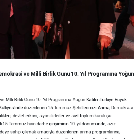
okrasi ve Millî Birlik Günü 10. Yıl Programına Yoğun
Millî Birlik Günü 10. Yıl Programına Yoğun Katılım ​Türkiye Büyük
 Külliyesi’nde düzenlenen 15 Temmuz Şehitlerimizi Anma, Demokrasi
ikleri, devlet erkanı, siyasi liderler ve sivil toplum kuruluşu
ildi. ​15 Temmuz hain darbe girişiminin 10. yıl dönümünde, aziz
 iradeye sahip çıkmak amacıyla düzenlenen anma programlarına;