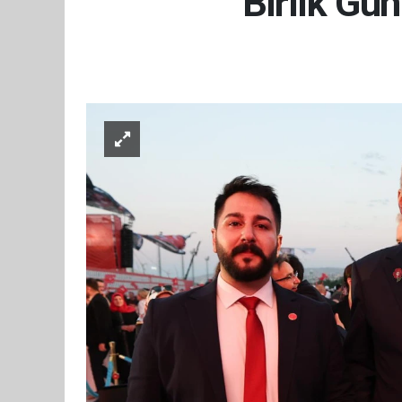
Birlik Gü