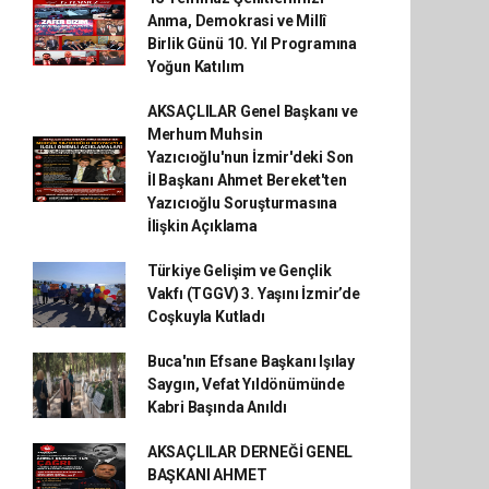
Anma, Demokrasi ve Millî
Birlik Günü 10. Yıl Programına
Yoğun Katılım
AKSAÇLILAR Genel Başkanı ve
Merhum Muhsin
Yazıcıoğlu'nun İzmir'deki Son
İl Başkanı Ahmet Bereket'ten
Yazıcıoğlu Soruşturmasına
İlişkin Açıklama
Türkiye Gelişim ve Gençlik
Vakfı (TGGV) 3. Yaşını İzmir’de
Coşkuyla Kutladı
Buca'nın Efsane Başkanı Işılay
Saygın, Vefat Yıldönümünde
Kabri Başında Anıldı
AKSAÇLILAR DERNEĞİ GENEL
BAŞKANI AHMET