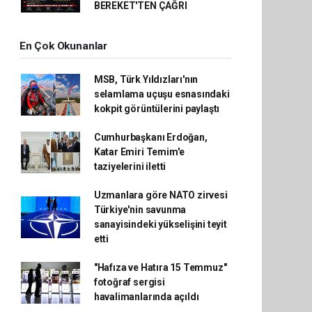
BEREKET'TEN ÇAĞRI
En Çok Okunanlar
MSB, Türk Yıldızları'nın
selamlama uçuşu esnasındaki
kokpit görüntülerini paylaştı
Cumhurbaşkanı Erdoğan,
Katar Emiri Temim'e
taziyelerini iletti
Uzmanlara göre NATO zirvesi
Türkiye'nin savunma
sanayisindeki yükselişini teyit
etti
"Hafıza ve Hatıra 15 Temmuz"
fotoğraf sergisi
havalimanlarında açıldı