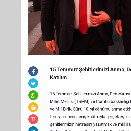
15 Temmuz Şehitlerimizi Anma, Dem
Katılım
15 Temmuz Şehitlerimizi Anma, Demokrasi ve 
Millet Meclisi (TBMM) ve Cumhurbaşkanlığı
ve Millî Birlik Günü 10. yıl dönümü anma etkinl
temsilcilerinin geniş katılımıyla gerçekleştir
şehitlerimizin hatırasını yaşatmak ve millî