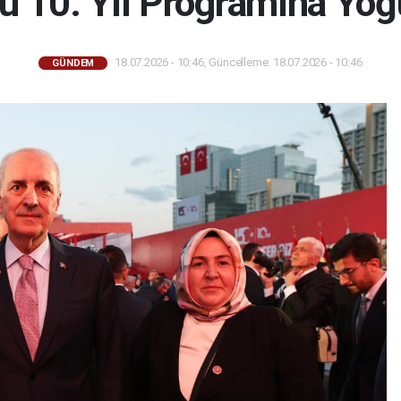
nü 10. Yıl Programına Yoğ
18.07.2026 - 10:46, Güncelleme: 18.07.2026 - 10:46
GÜNDEM