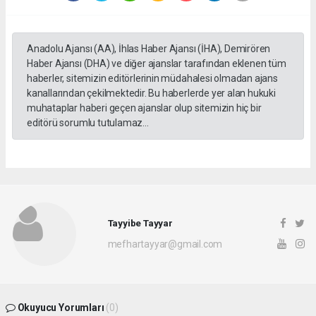
Anadolu Ajansı (AA), İhlas Haber Ajansı (İHA), Demirören
Haber Ajansı (DHA) ve diğer ajanslar tarafından eklenen tüm
haberler, sitemizin editörlerinin müdahalesi olmadan ajans
kanallarından çekilmektedir. Bu haberlerde yer alan hukuki
muhataplar haberi geçen ajanslar olup sitemizin hiç bir
editörü sorumlu tutulamaz...
Tayyibe Tayyar
mefhartayyar@gmail.com
Okuyucu Yorumları
(0)