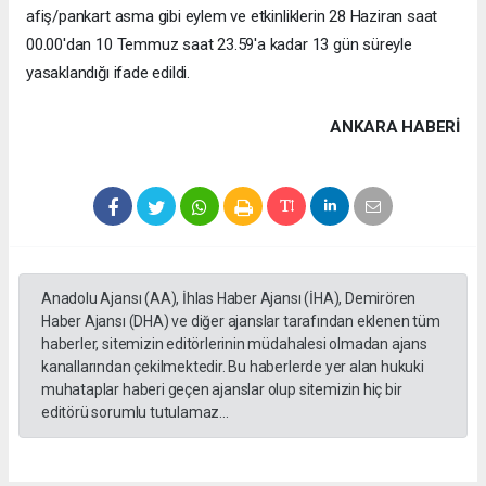
afiş/pankart asma gibi eylem ve etkinliklerin 28 Haziran saat
00.00'dan 10 Temmuz saat 23.59'a kadar 13 gün süreyle
yasaklandığı ifade edildi.
ANKARA HABERİ
Anadolu Ajansı (AA), İhlas Haber Ajansı (İHA), Demirören
Haber Ajansı (DHA) ve diğer ajanslar tarafından eklenen tüm
haberler, sitemizin editörlerinin müdahalesi olmadan ajans
kanallarından çekilmektedir. Bu haberlerde yer alan hukuki
muhataplar haberi geçen ajanslar olup sitemizin hiç bir
editörü sorumlu tutulamaz...