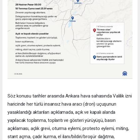
Söz konusu tarihler arasında Ankara hava sahasında Valilik izni
haricinde her türlü insansız hava aracı (dron) uçuşunun
yasaklandığı aktarılan açıklamada, açık ve kapalı alanda
yapılacak toplanma, toplantı ve gösteri yürüyüşü, basın
açıklaması, açlık grevi, oturma eylemi, protesto eylemi, miting,
stant açma, çadır kurma, el ilanı/bildiri/broşür dağıtma,