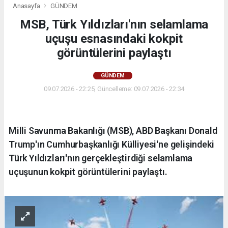
Anasayfa
GÜNDEM
MSB, Türk Yıldızları'nın selamlama
uçuşu esnasındaki kokpit
görüntülerini paylaştı
GÜNDEM
09.07.2026 - 22:25, Güncelleme: 09.07.2026 - 22:34
Milli Savunma Bakanlığı (MSB), ABD Başkanı Donald
Trump'ın Cumhurbaşkanlığı Külliyesi'ne gelişindeki
Türk Yıldızları'nın gerçekleştirdiği selamlama
uçuşunun kokpit görüntülerini paylaştı.