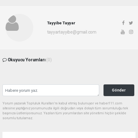
Tayyibe Tayyar
tayyartayyibe@gmail.com
Okuyucu Yorumları
(0)
Gönder
Yorum yazarak Topluluk Kuralları’nı kabul etmiş bulunuyor ve haber111.com
sitesine yaptığınız yorumunuzla ilgili doğrudan veya dolaylı tüm sorumluluğu tek
başınıza üstleniyorsunuz. Yazılan tüm yorumlardan site yönetimi hiçbir şekilde
sorumlu tutulamaz.