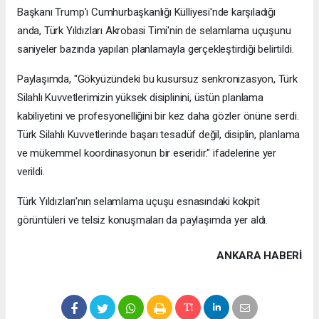
Başkanı Trump'ı Cumhurbaşkanlığı Külliyesi'nde karşıladığı
anda, Türk Yıldızları Akrobasi Timi'nin de selamlama uçuşunu
saniyeler bazında yapılan planlamayla gerçekleştirdiği belirtildi.
Paylaşımda, "Gökyüzündeki bu kusursuz senkronizasyon, Türk
Silahlı Kuvvetlerimizin yüksek disiplinini, üstün planlama
kabiliyetini ve profesyonelliğini bir kez daha gözler önüne serdi.
Türk Silahlı Kuvvetlerinde başarı tesadüf değil, disiplin, planlama
ve mükemmel koordinasyonun bir eseridir." ifadelerine yer
verildi.
Türk Yıldızları'nın selamlama uçuşu esnasındaki kokpit
görüntüleri ve telsiz konuşmaları da paylaşımda yer aldı.
ANKARA HABERİ