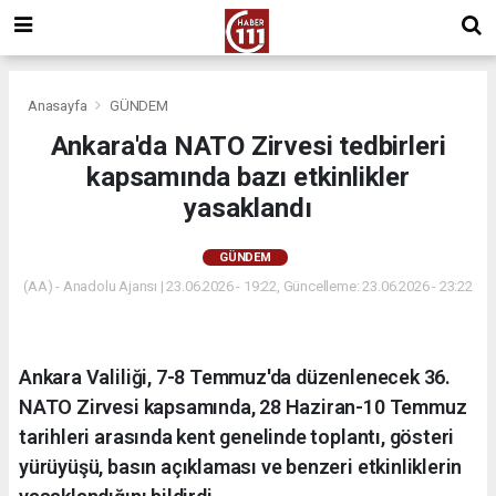
Anasayfa
GÜNDEM
Ankara'da NATO Zirvesi tedbirleri
kapsamında bazı etkinlikler
yasaklandı
GÜNDEM
(AA) - Anadolu Ajansı | 23.06.2026 - 19:22, Güncelleme: 23.06.2026 - 23:22
Ankara Valiliği, 7-8 Temmuz'da düzenlenecek 36.
NATO Zirvesi kapsamında, 28 Haziran-10 Temmuz
tarihleri arasında kent genelinde toplantı, gösteri
yürüyüşü, basın açıklaması ve benzeri etkinliklerin