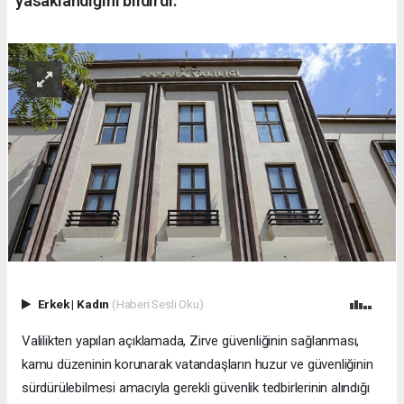
yasaklandığını bildirdi.
Erkek
|
Kadın
(Haberi Sesli Oku)
Valilikten yapılan açıklamada, Zirve güvenliğinin sağlanması,
kamu düzeninin korunarak vatandaşların huzur ve güvenliğinin
sürdürülebilmesi amacıyla gerekli güvenlik tedbirlerinin alındığı