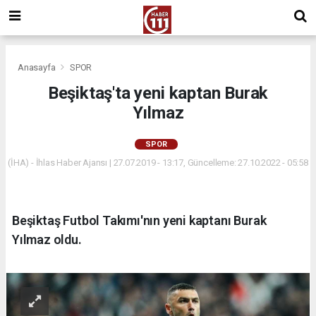
Anasayfa
SPOR
Beşiktaş'ta yeni kaptan Burak
Yılmaz
SPOR
(İHA) - İhlas Haber Ajansı | 27.07.2019 - 13:17, Güncelleme: 27.10.2022 - 05:58
Beşiktaş Futbol Takımı'nın yeni kaptanı Burak
Yılmaz oldu.