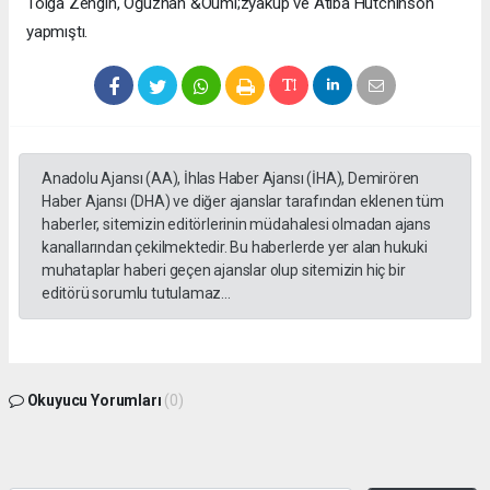
Tolga Zengin, Oğuzhan &Ouml;zyakup ve Atiba Hutchinson
yapmıştı.
Anadolu Ajansı (AA), İhlas Haber Ajansı (İHA), Demirören
Haber Ajansı (DHA) ve diğer ajanslar tarafından eklenen tüm
haberler, sitemizin editörlerinin müdahalesi olmadan ajans
kanallarından çekilmektedir. Bu haberlerde yer alan hukuki
muhataplar haberi geçen ajanslar olup sitemizin hiç bir
editörü sorumlu tutulamaz...
Okuyucu Yorumları
(0)