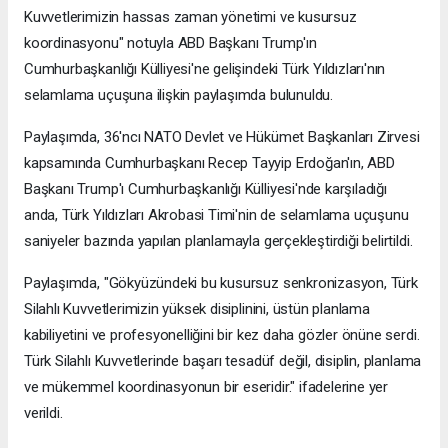
Kuvvetlerimizin hassas zaman yönetimi ve kusursuz
koordinasyonu" notuyla ABD Başkanı Trump'ın
Cumhurbaşkanlığı Külliyesi'ne gelişindeki Türk Yıldızları'nın
selamlama uçuşuna ilişkin paylaşımda bulunuldu.
Paylaşımda, 36'ncı NATO Devlet ve Hükümet Başkanları Zirvesi
kapsamında Cumhurbaşkanı Recep Tayyip Erdoğan'ın, ABD
Başkanı Trump'ı Cumhurbaşkanlığı Külliyesi'nde karşıladığı
anda, Türk Yıldızları Akrobasi Timi'nin de selamlama uçuşunu
saniyeler bazında yapılan planlamayla gerçekleştirdiği belirtildi.
Paylaşımda, "Gökyüzündeki bu kusursuz senkronizasyon, Türk
Silahlı Kuvvetlerimizin yüksek disiplinini, üstün planlama
kabiliyetini ve profesyonelliğini bir kez daha gözler önüne serdi.
Türk Silahlı Kuvvetlerinde başarı tesadüf değil, disiplin, planlama
ve mükemmel koordinasyonun bir eseridir." ifadelerine yer
verildi.