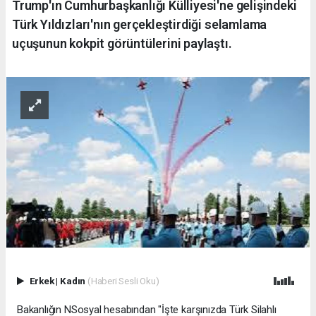
Trump'ın Cumhurbaşkanlığı Külliyesi'ne gelişindeki
Türk Yıldızları'nın gerçekleştirdiği selamlama
uçuşunun kokpit görüntülerini paylaştı.
Erkek
|
Kadın
(Haberi Sesli Oku)
Bakanlığın NSosyal hesabından "İşte karşınızda Türk Silahlı