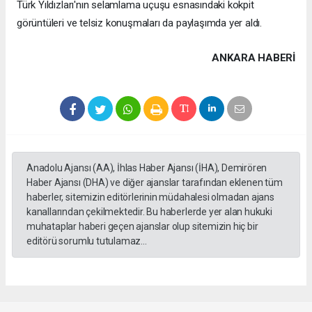
Türk Yıldızları'nın selamlama uçuşu esnasındaki kokpit
görüntüleri ve telsiz konuşmaları da paylaşımda yer aldı.
ANKARA HABERİ
Anadolu Ajansı (AA), İhlas Haber Ajansı (İHA), Demirören
Haber Ajansı (DHA) ve diğer ajanslar tarafından eklenen tüm
haberler, sitemizin editörlerinin müdahalesi olmadan ajans
kanallarından çekilmektedir. Bu haberlerde yer alan hukuki
muhataplar haberi geçen ajanslar olup sitemizin hiç bir
editörü sorumlu tutulamaz...