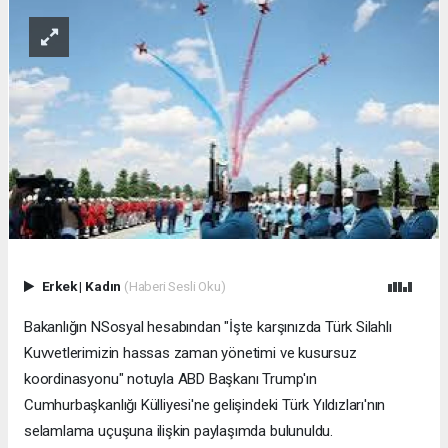
Erkek
|
Kadın
(Haberi Sesli Oku)
Bakanlığın NSosyal hesabından "İşte karşınızda Türk Silahlı
Kuvvetlerimizin hassas zaman yönetimi ve kusursuz
koordinasyonu" notuyla ABD Başkanı Trump'ın
Cumhurbaşkanlığı Külliyesi'ne gelişindeki Türk Yıldızları'nın
selamlama uçuşuna ilişkin paylaşımda bulunuldu.