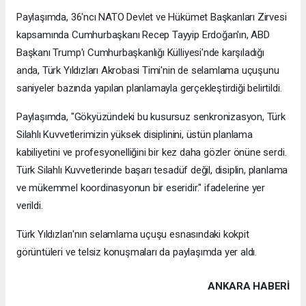
Paylaşımda, 36'ncı NATO Devlet ve Hükümet Başkanları Zirvesi
kapsamında Cumhurbaşkanı Recep Tayyip Erdoğan'ın, ABD
Başkanı Trump'ı Cumhurbaşkanlığı Külliyesi'nde karşıladığı
anda, Türk Yıldızları Akrobasi Timi'nin de selamlama uçuşunu
saniyeler bazında yapılan planlamayla gerçekleştirdiği belirtildi.
Paylaşımda, "Gökyüzündeki bu kusursuz senkronizasyon, Türk
Silahlı Kuvvetlerimizin yüksek disiplinini, üstün planlama
kabiliyetini ve profesyonelliğini bir kez daha gözler önüne serdi.
Türk Silahlı Kuvvetlerinde başarı tesadüf değil, disiplin, planlama
ve mükemmel koordinasyonun bir eseridir." ifadelerine yer
verildi.
Türk Yıldızları'nın selamlama uçuşu esnasındaki kokpit
görüntüleri ve telsiz konuşmaları da paylaşımda yer aldı.
ANKARA HABERİ