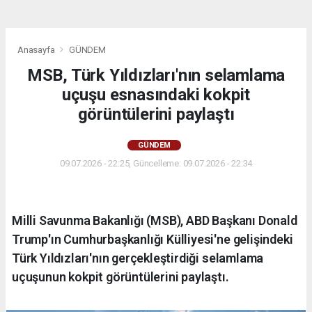
Anasayfa
GÜNDEM
MSB, Türk Yıldızları'nın selamlama
uçuşu esnasındaki kokpit
görüntülerini paylaştı
GÜNDEM
09.07.2026 - 22:25, Güncelleme: 09.07.2026 - 22:34
Milli Savunma Bakanlığı (MSB), ABD Başkanı Donald
Trump'ın Cumhurbaşkanlığı Külliyesi'ne gelişindeki
Türk Yıldızları'nın gerçekleştirdiği selamlama
uçuşunun kokpit görüntülerini paylaştı.