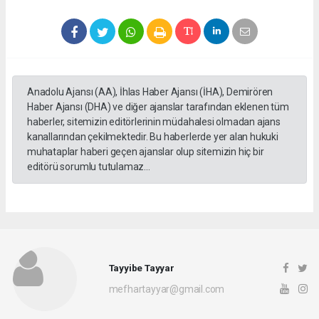
Anadolu Ajansı (AA), İhlas Haber Ajansı (İHA), Demirören
Haber Ajansı (DHA) ve diğer ajanslar tarafından eklenen tüm
haberler, sitemizin editörlerinin müdahalesi olmadan ajans
kanallarından çekilmektedir. Bu haberlerde yer alan hukuki
muhataplar haberi geçen ajanslar olup sitemizin hiç bir
editörü sorumlu tutulamaz...
Tayyibe Tayyar
mefhartayyar@gmail.com