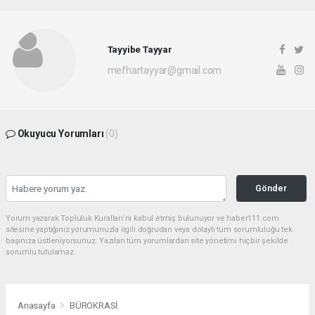
Tayyibe Tayyar
mefhartayyar@gmail.com
Okuyucu Yorumları
(0)
Gönder
Yorum yazarak Topluluk Kuralları’nı kabul etmiş bulunuyor ve haber111.com
sitesine yaptığınız yorumunuzla ilgili doğrudan veya dolaylı tüm sorumluluğu tek
başınıza üstleniyorsunuz. Yazılan tüm yorumlardan site yönetimi hiçbir şekilde
sorumlu tutulamaz.
Anasayfa
BÜROKRASİ