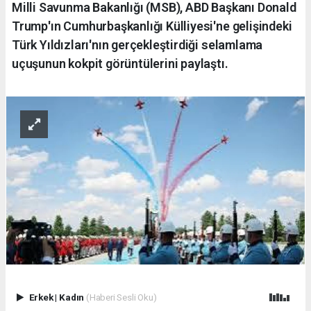
Milli Savunma Bakanlığı (MSB), ABD Başkanı Donald
Trump'ın Cumhurbaşkanlığı Külliyesi'ne gelişindeki
Türk Yıldızları'nın gerçekleştirdiği selamlama
uçuşunun kokpit görüntülerini paylaştı.
Erkek
|
Kadın
(Haberi Sesli Oku)