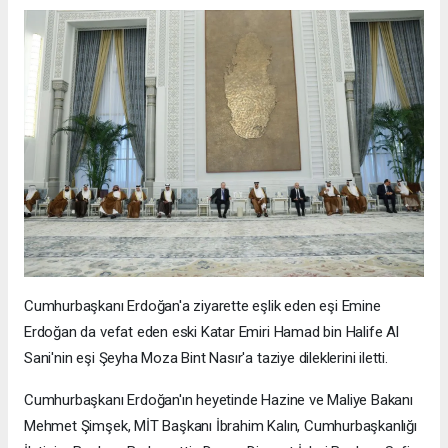
Cumhurbaşkanı Erdoğan'a ziyarette eşlik eden eşi Emine
Erdoğan da vefat eden eski Katar Emiri Hamad bin Halife Al
Sani'nin eşi Şeyha Moza Bint Nasır'a taziye dileklerini iletti.
Cumhurbaşkanı Erdoğan'ın heyetinde Hazine ve Maliye Bakanı
Mehmet Şimşek, MİT Başkanı İbrahim Kalın, Cumhurbaşkanlığı