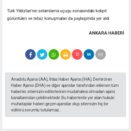
Türk Yıldızları'nın selamlama uçuşu esnasındaki kokpit
görüntüleri ve telsiz konuşmaları da paylaşımda yer aldı.
ANKARA HABERİ
Anadolu Ajansı (AA), İhlas Haber Ajansı (İHA), Demirören
Haber Ajansı (DHA) ve diğer ajanslar tarafından eklenen tüm
haberler, sitemizin editörlerinin müdahalesi olmadan ajans
kanallarından çekilmektedir. Bu haberlerde yer alan hukuki
muhataplar haberi geçen ajanslar olup sitemizin hiç bir
editörü sorumlu tutulamaz...