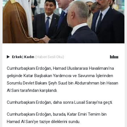
Erkek
|
Kadın
(Haberi Sesli Oku)
Cumhurbaşkanı Erdoğan, Hamad Uluslararası Havalimanı'na
gelişinde Katar Başbakan Yardımcısı ve Savunma İşlerinden
Sorumlu Devlet Bakanı Şeyh Suud bin Abdurrahman bin Hasan
Al Sani tarafından karşılandı.
Cumhurbaşkanı Erdoğan, daha sonra Lusail Sarayı'na geçti.
Cumhurbaşkanı Erdoğan, burada, Katar Emiri Temim bin
Hamad Al Sani'ye taziye dileklerini sundu.