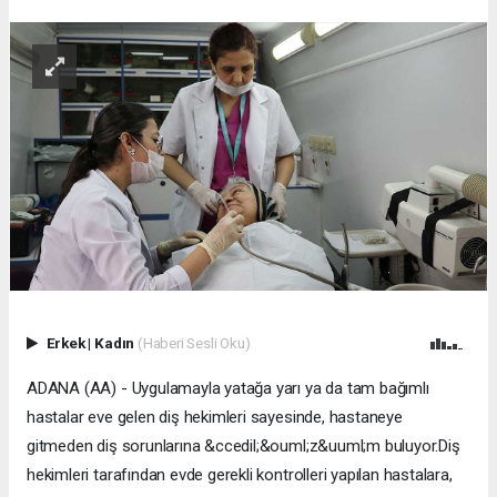
Erkek
|
Kadın
(Haberi Sesli Oku)
ADANA (AA) - Uygulamayla yatağa yarı ya da tam bağımlı
hastalar eve gelen diş hekimleri sayesinde, hastaneye
gitmeden diş sorunlarına &ccedil;&ouml;z&uuml;m buluyor.Diş
hekimleri tarafından evde gerekli kontrolleri yapılan hastalara,