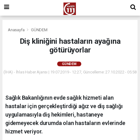
Anasayfa
GÜNDEM
Diş kliniğini hastaların ayağına
götürüyorlar
GÜNDEM
(İHA) - İhlas Haber Ajansı | 19.07.2019 - 12:27, Güncelleme: 27.10.2022 - 05:58
Sağlık Bakanlığının evde sağlık hizmeti alan
hastalar için gerçekleştirdiği ağız ve diş sağlığı
uygulamasıyla diş hekimleri, hastaneye
gidemeyecek durumda olan hastaların evlerinde
hizmet veriyor.