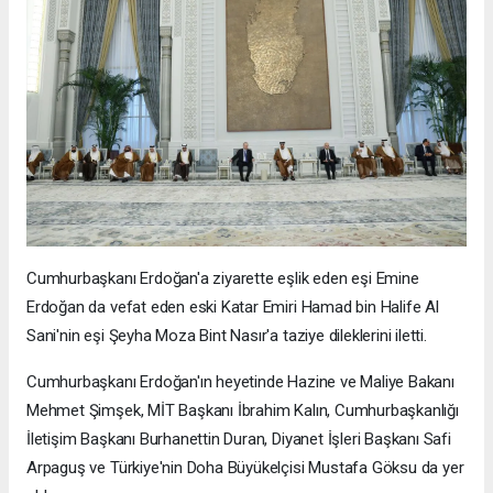
Cumhurbaşkanı Erdoğan'a ziyarette eşlik eden eşi Emine
Erdoğan da vefat eden eski Katar Emiri Hamad bin Halife Al
Sani'nin eşi Şeyha Moza Bint Nasır'a taziye dileklerini iletti.
Cumhurbaşkanı Erdoğan'ın heyetinde Hazine ve Maliye Bakanı
Mehmet Şimşek, MİT Başkanı İbrahim Kalın, Cumhurbaşkanlığı
İletişim Başkanı Burhanettin Duran, Diyanet İşleri Başkanı Safi
Arpaguş ve Türkiye'nin Doha Büyükelçisi Mustafa Göksu da yer