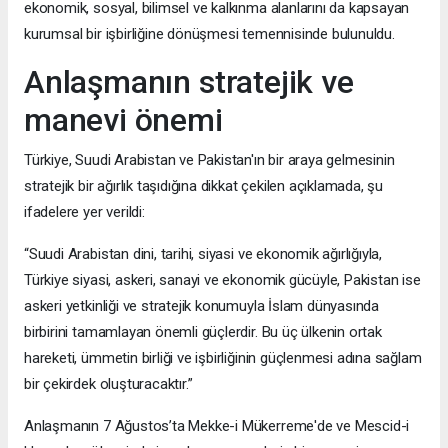
ekonomik, sosyal, bilimsel ve kalkınma alanlarını da kapsayan
kurumsal bir işbirliğine dönüşmesi temennisinde bulunuldu.
Anlaşmanın stratejik ve
manevi önemi
Türkiye, Suudi Arabistan ve Pakistan'ın bir araya gelmesinin
stratejik bir ağırlık taşıdığına dikkat çekilen açıklamada, şu
ifadelere yer verildi:
“Suudi Arabistan dini, tarihi, siyasi ve ekonomik ağırlığıyla,
Türkiye siyasi, askeri, sanayi ve ekonomik gücüyle, Pakistan ise
askeri yetkinliği ve stratejik konumuyla İslam dünyasında
birbirini tamamlayan önemli güçlerdir. Bu üç ülkenin ortak
hareketi, ümmetin birliği ve işbirliğinin güçlenmesi adına sağlam
bir çekirdek oluşturacaktır.”
Anlaşmanın 7 Ağustos’ta Mekke-i Mükerreme'de ve Mescid-i