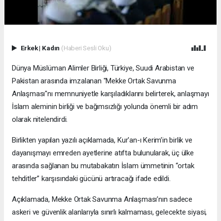
Erkek
|
Kadın
(Haberi Sesli Oku)
Dünya Müslüman Alimler Birliği, Türkiye, Suudi Arabistan ve
Pakistan arasında imzalanan "Mekke Ortak Savunma
Anlaşması"nı memnuniyetle karşıladıklarını belirterek, anlaşmayı
İslam aleminin birliği ve bağımsızlığı yolunda önemli bir adım
olarak nitelendirdi.
Birlikten yapılan yazılı açıklamada, Kur'an-ı Kerim’in birlik ve
dayanışmayı emreden ayetlerine atıfta bulunularak, üç ülke
arasında sağlanan bu mutabakatın İslam ümmetinin “ortak
tehditler” karşısındaki gücünü artıracağı ifade edildi.
Açıklamada, Mekke Ortak Savunma Anlaşması’nın sadece
askeri ve güvenlik alanlarıyla sınırlı kalmaması, gelecekte siyasi,