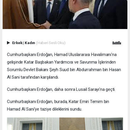
Erkek
|
Kadın
(Haberi Sesli Oku)
Cumhurbaşkanı Erdoğan, Hamad Uluslararası Havalimanı'na
gelişinde Katar Başbakan Yardımcısı ve Savunma İşlerinden
Sorumlu Devlet Bakanı Şeyh Suud bin Abdurrahman bin Hasan
Al Sani tarafından karşılandı.
Cumhurbaşkanı Erdoğan, daha sonra Lusail Sarayı'na geçti.
Cumhurbaşkanı Erdoğan, burada, Katar Emiri Temim bin
Hamad Al Sani'ye taziye dileklerini sundu.