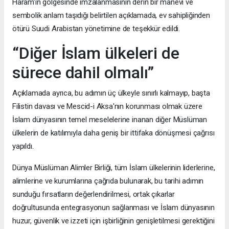
Haram'ın gölgesinde imzalanmasının derin bir manevi ve
sembolik anlam taşıdığı belirtilen açıklamada, ev sahipliğinden
ötürü Suudi Arabistan yönetimine de teşekkür edildi.
“Diğer İslam ülkeleri de
sürece dahil olmalı”
Açıklamada ayrıca, bu adımın üç ülkeyle sınırlı kalmayıp, başta
Filistin davası ve Mescid-i Aksa'nın korunması olmak üzere
İslam dünyasının temel meselelerine inanan diğer Müslüman
ülkelerin de katılımıyla daha geniş bir ittifaka dönüşmesi çağrısı
yapıldı.
Dünya Müslüman Alimler Birliği, tüm İslam ülkelerinin liderlerine,
alimlerine ve kurumlarına çağrıda bulunarak, bu tarihi adımın
sunduğu fırsatların değerlendirilmesi, ortak çıkarlar
doğrultusunda entegrasyonun sağlanması ve İslam dünyasının
huzur, güvenlik ve izzeti için işbirliğinin genişletilmesi gerektiğini