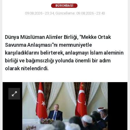
BÜROKRASİ
09.08.2026 - 23:34, Güncelleme: 09.08.2026 - 23:43
Dünya Müslüman Alimler Birliği, "Mekke Ortak
Savunma Anlaşması"nı memnuniyetle
karşıladıklarını belirterek, anlaşmayı İslam aleminin
birliği ve bağımsızlığı yolunda önemli bir adım
olarak nitelendirdi.