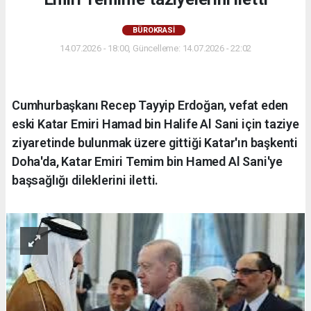
BÜROKRASİ
14.07.2026 - 18:00, Güncelleme: 14.07.2026 - 22:02
Cumhurbaşkanı Recep Tayyip Erdoğan, vefat eden
eski Katar Emiri Hamad bin Halife Al Sani için taziye
ziyaretinde bulunmak üzere gittiği Katar'ın başkenti
Doha'da, Katar Emiri Temim bin Hamed Al Sani'ye
başsağlığı dileklerini iletti.