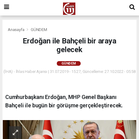
Anasayfa
GÜNDEM
Erdoğan ile Bahçeli bir araya
gelecek
GÜNDEM
(İHA) - İhlas Haber Ajansı | 31.07.2019 - 15:27, Güncelleme: 27.10.2022 - 05:58
Cumhurbaşkanı Erdoğan, MHP Genel Başkanı
Bahçeli ile bugün bir görüşme gerçekleştirecek.