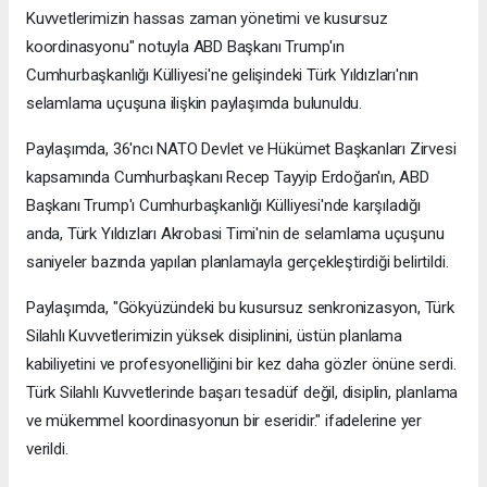
Kuvvetlerimizin hassas zaman yönetimi ve kusursuz
koordinasyonu" notuyla ABD Başkanı Trump'ın
Cumhurbaşkanlığı Külliyesi'ne gelişindeki Türk Yıldızları'nın
selamlama uçuşuna ilişkin paylaşımda bulunuldu.
Paylaşımda, 36'ncı NATO Devlet ve Hükümet Başkanları Zirvesi
kapsamında Cumhurbaşkanı Recep Tayyip Erdoğan'ın, ABD
Başkanı Trump'ı Cumhurbaşkanlığı Külliyesi'nde karşıladığı
anda, Türk Yıldızları Akrobasi Timi'nin de selamlama uçuşunu
saniyeler bazında yapılan planlamayla gerçekleştirdiği belirtildi.
Paylaşımda, "Gökyüzündeki bu kusursuz senkronizasyon, Türk
Silahlı Kuvvetlerimizin yüksek disiplinini, üstün planlama
kabiliyetini ve profesyonelliğini bir kez daha gözler önüne serdi.
Türk Silahlı Kuvvetlerinde başarı tesadüf değil, disiplin, planlama
ve mükemmel koordinasyonun bir eseridir." ifadelerine yer
verildi.