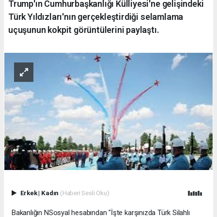
Trump'ın Cumhurbaşkanlığı Külliyesi'ne gelişindeki
Türk Yıldızları'nın gerçekleştirdiği selamlama
uçuşunun kokpit görüntülerini paylaştı.
Erkek
|
Kadın
(Haberi Sesli Oku)
Bakanlığın NSosyal hesabından "İşte karşınızda Türk Silahlı