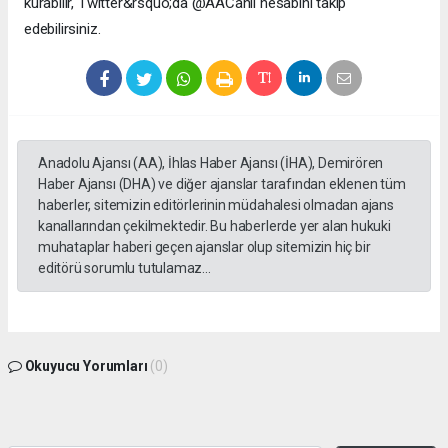
kurabilir, Twitter&rsquo;da @AACanli hesabını takip
edebilirsiniz.
Anadolu Ajansı (AA), İhlas Haber Ajansı (İHA), Demirören
Haber Ajansı (DHA) ve diğer ajanslar tarafından eklenen tüm
haberler, sitemizin editörlerinin müdahalesi olmadan ajans
kanallarından çekilmektedir. Bu haberlerde yer alan hukuki
muhataplar haberi geçen ajanslar olup sitemizin hiç bir
editörü sorumlu tutulamaz...
Okuyucu Yorumları
(0)