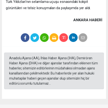
Türk Yıldızları'nın selamlama uçuşu esnasındaki kokpit
görüntüleri ve telsiz konuşmaları da paylaşımda yer aldı.
ANKARA HABERİ
Anadolu Ajansı (AA), İhlas Haber Ajansı (İHA), Demirören
Haber Ajansı (DHA) ve diğer ajanslar tarafından eklenen tüm
haberler, sitemizin editörlerinin müdahalesi olmadan ajans
kanallarından çekilmektedir. Bu haberlerde yer alan hukuki
muhataplar haberi geçen ajanslar olup sitemizin hiç bir
editörü sorumlu tutulamaz...