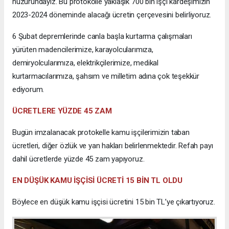
huzurundayız. Bu protokolle yaklaşık 700 bin işçi kardeşimizin
2023-2024 döneminde alacağı ücretin çerçevesini belirliyoruz.
6 Şubat depremlerinde canla başla kurtarma çalışmaları
yürüten madencilerimize, karayolcularımıza,
demiryolcularımıza, elektrikçilerimize, medikal
kurtarmacılarımıza, şahsım ve milletim adına çok teşekkür
ediyorum.
ÜCRETLERE YÜZDE 45 ZAM
Bugün imzalanacak protokelle kamu işçilerimizin taban
ücretleri, diğer özlük ve yan hakları belirlenmektedir. Refah payı
dahil ücretlerde yüzde 45 zam yapıyoruz.
EN DÜŞÜK KAMU İŞÇİSİ ÜCRETİ 15 BİN TL OLDU
Böylece en düşük kamu işçisi ücretini 15 bin TL’ye çıkartıyoruz.