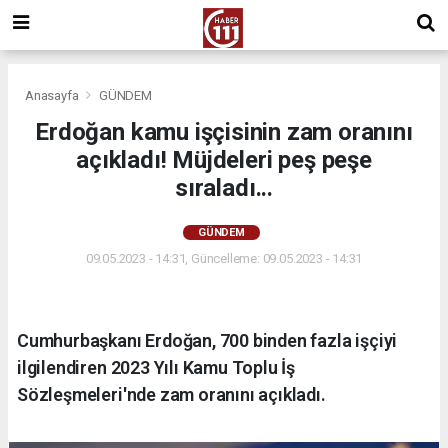
Anasayfa
GÜNDEM
Erdoğan kamu işçisinin zam oranını
açıkladı! Müjdeleri peş peşe
sıraladı...
GÜNDEM
09.05.2023 - 14:31, Güncelleme: 09.05.2023 - 14:31
Cumhurbaşkanı Erdoğan, 700 binden fazla işçiyi
ilgilendiren 2023 Yılı Kamu Toplu İş
Sözleşmeleri'nde zam oranını açıkladı.