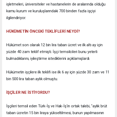
işletmeleri, üniversiteler ve hastanelerin de aralarında olduğu
kamu kurum ve kuruluşlarındaki 700 binden fazla işçiyi
ilgilendiriyor.
HÜKÜMETİN ÖNCEKİ TEKLİFLERİ NEYDİ?
Hükümet son olarak 12 bin lira taban ücret ve ilk altı ay için
yüzde 40 zam teklif etmişti. İşçi temsilcileri bunu yeterli
bulmadıklarını, iyileştirme istediklerini açıklamışlardı.
Hükümetin işçilere ilk teklifi ise ilk 6 ay için yüzde 30 zam ve 11
bin 500 lira taban aylık olmuştu.
İŞÇİLER NE İSTİYORDU?
İşçileri temsil eden Türk-İş ve Hak-İş'in ortak talebi, "aylık brüt
taban ücretin 15 bin liraya yükseltilmesi, bunun yapılmasının