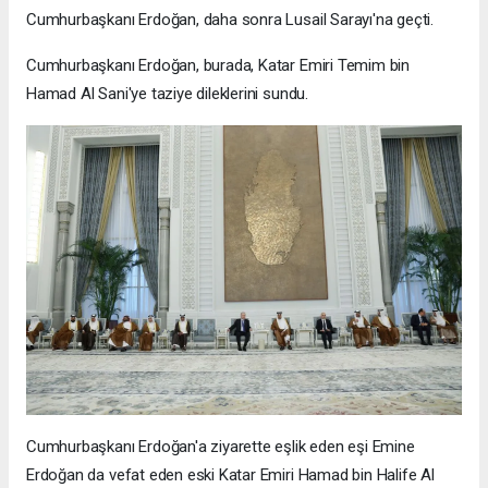
Cumhurbaşkanı Erdoğan, daha sonra Lusail Sarayı'na geçti.
Cumhurbaşkanı Erdoğan, burada, Katar Emiri Temim bin
Hamad Al Sani'ye taziye dileklerini sundu.
Cumhurbaşkanı Erdoğan'a ziyarette eşlik eden eşi Emine
Erdoğan da vefat eden eski Katar Emiri Hamad bin Halife Al