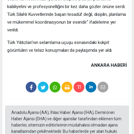
kabiliyetini ve profesyonelliğini bir kez daha gözler önüne serdi.
Türk Silahlı Kuvvetlerinde başarı tesadüf değil, disiplin, planlama
ve mükemmel koordinasyonun bir eseridir." ifadelerine yer
verildi.
Türk Yıldızları'nın selamlama uçuşu esnasındaki kokpit
görüntüleri ve telsiz konuşmaları da paylaşımda yer aldı.
ANKARA HABERİ
Anadolu Ajansı (AA), İhlas Haber Ajansı (İHA), Demirören
Haber Ajansı (DHA) ve diğer ajanslar tarafından eklenen tüm
haberler, sitemizin editörlerinin müdahalesi olmadan ajans
kanallarından çekilmektedir. Bu haberlerde yer alan hukuki