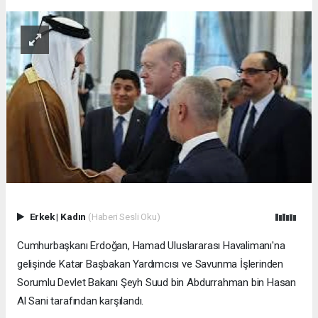
Erkek
|
Kadın
(Haberi Sesli Oku)
Cumhurbaşkanı Erdoğan, Hamad Uluslararası Havalimanı'na
gelişinde Katar Başbakan Yardımcısı ve Savunma İşlerinden
Sorumlu Devlet Bakanı Şeyh Suud bin Abdurrahman bin Hasan
Al Sani tarafından karşılandı.