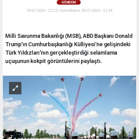
GÜNDEM
09.07.2026 - 22:25, Güncelleme: 09.07.2026 - 22:34
Milli Savunma Bakanlığı (MSB), ABD Başkanı Donald
Trump'ın Cumhurbaşkanlığı Külliyesi'ne gelişindeki
Türk Yıldızları'nın gerçekleştirdiği selamlama
uçuşunun kokpit görüntülerini paylaştı.