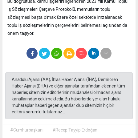
Bu doğrultuda, kamu işçilerini ilgilendiren 2023 Yılı Kamu Toplu
İş Sözleşmeleri Çerçeve Protokolü, memurların toplu
sözleşmesi başta olmak üzere özel sektörde imzalanacak
toplu iş sözleşmelerinin çerçevelerini belirlemesi açısından da
önem taşıyor.
Anadolu Ajansı (AA), İhlas Haber Ajansı (İHA), Demirören
Haber Ajansı (DHA) ve diğer ajanslar tarafından eklenen tüm
haberler, sitemizin editörlerinin müdahalesi olmadan ajans
kanallarından çekilmektedir. Bu haberlerde yer alan hukuki
muhataplar haberi geçen ajanslar olup sitemizin hiç bir
editörü sorumlu tutulamaz...
#Cumhurbaşkanı
#Recep Tayyip Erdoğan