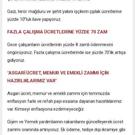
Gazi, terör mağduru ve şehit yakını işçilerin çıplak ücretlerine
yüzde 10’'luk ilave yapıyoruz.
FAZLA ÇALIŞMA ÜCRETLERİNE YÜZDE 70 ZAM
Gece çalışanların ücretlerinin yüzde 8 zamlı ödenmesini
öngörüyoruz. Fazla çalışma ücretlerinde ise yüzde 70’lik artışa
gidiyoruz.
"ASGARİ ÜCRET, MEMUR VE EMEKLİ ZAMMI İÇİN
HAZIRLIKLARIMIZ VAR"
Asgari ücret, memur ve emekli zammı için temmuzda
enflasyon farkı ve refah payı esasına dayanan hazırlıklarımız
var. Kimseyi enflasyona ezdirmeyeceğiz.
Giyim ve Yemek yardımlarının rakamlarını güncelleyerek ücret
zammı oranında artırıyoruz. Ek ödeme, tediye dışı ikramiye gibi