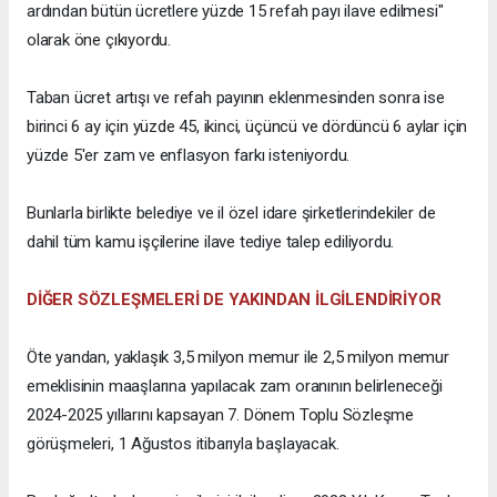
ardından bütün ücretlere yüzde 15 refah payı ilave edilmesi"
olarak öne çıkıyordu.
Taban ücret artışı ve refah payının eklenmesinden sonra ise
birinci 6 ay için yüzde 45, ikinci, üçüncü ve dördüncü 6 aylar için
yüzde 5'er zam ve enflasyon farkı isteniyordu.
Bunlarla birlikte belediye ve il özel idare şirketlerindekiler de
dahil tüm kamu işçilerine ilave tediye talep ediliyordu.
DİĞER SÖZLEŞMELERİ DE YAKINDAN İLGİLENDİRİYOR
Öte yandan, yaklaşık 3,5 milyon memur ile 2,5 milyon memur
emeklisinin maaşlarına yapılacak zam oranının belirleneceği
2024-2025 yıllarını kapsayan 7. Dönem Toplu Sözleşme
görüşmeleri, 1 Ağustos itibarıyla başlayacak.