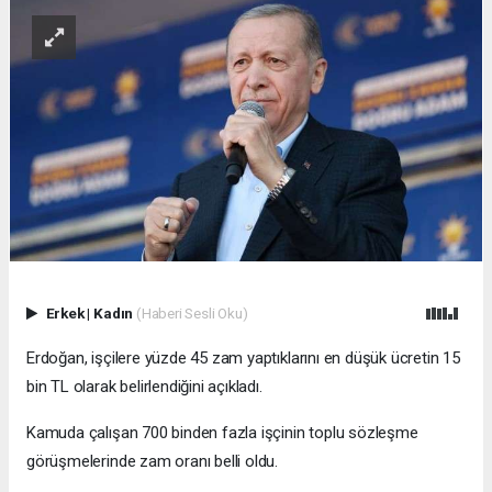
Erkek
|
Kadın
(Haberi Sesli Oku)
Erdoğan, işçilere yüzde 45 zam yaptıklarını en düşük ücretin 15
bin TL olarak belirlendiğini açıkladı.
Kamuda çalışan 700 binden fazla işçinin toplu sözleşme
görüşmelerinde zam oranı belli oldu.