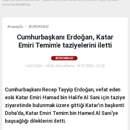
sorumlu tutulamaz.
Anasayfa
BÜROKRASİ
Cumhurbaşkanı Erdoğan, Katar
Emiri Temim'e taziyelerini iletti
BÜROKRASİ
14.07.2026 - 18:00, Güncelleme: 14.07.2026 - 22:02
Cumhurbaşkanı Recep Tayyip Erdoğan, vefat eden
eski Katar Emiri Hamad bin Halife Al Sani için taziye
ziyaretinde bulunmak üzere gittiği Katar'ın başkenti
Doha'da, Katar Emiri Temim bin Hamed Al Sani'ye
başsağlığı dileklerini iletti.