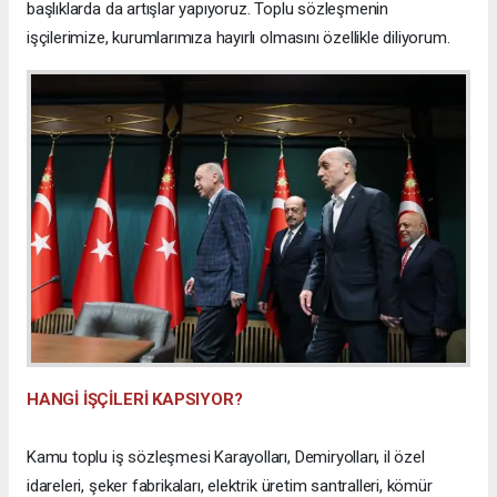
başlıklarda da artışlar yapıyoruz. Toplu sözleşmenin
işçilerimize, kurumlarımıza hayırlı olmasını özellikle diliyorum.
HANGİ İŞÇİLERİ KAPSIYOR?
Kamu toplu iş sözleşmesi Karayolları, Demiryolları, il özel
idareleri, şeker fabrikaları, elektrik üretim santralleri, kömür