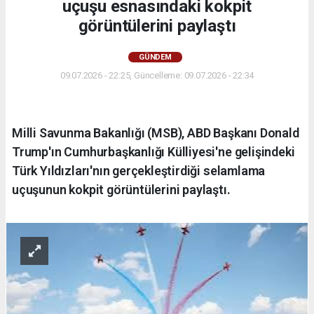
uçuşu esnasındaki kokpit
görüntülerini paylaştı
GÜNDEM
09.07.2026 - 22:25, Güncelleme: 09.07.2026 - 22:34
Milli Savunma Bakanlığı (MSB), ABD Başkanı Donald
Trump'ın Cumhurbaşkanlığı Külliyesi'ne gelişindeki
Türk Yıldızları'nın gerçekleştirdiği selamlama
uçuşunun kokpit görüntülerini paylaştı.