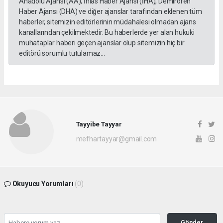
Anadolu Ajansı (AA), İhlas Haber Ajansı (İHA), Demirören
Haber Ajansı (DHA) ve diğer ajanslar tarafından eklenen tüm
haberler, sitemizin editörlerinin müdahalesi olmadan ajans
kanallarından çekilmektedir. Bu haberlerde yer alan hukuki
muhataplar haberi geçen ajanslar olup sitemizin hiç bir
editörü sorumlu tutulamaz...
Tayyibe Tayyar
mefhartayyar@gmail.com
Okuyucu Yorumları
(0)
Gönder