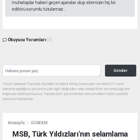
muhataplar haberi geçen ajanslar olup sitemizin hiç bir
editörü sorumlu tutulamaz...
Okuyucu Yorumları
(0)
Gönder
Yorum yazarak Topluluk Kuralları’nı kabul etmiş bulunuyor ve haber111.com
sitesine yaptığınız yorumunuzla ilgili doğrudan veya dolaylı tüm sorumluluğu tek
başınıza üstleniyorsunuz. Yazılan tüm yorumlardan site yönetimi hiçbir şekilde
sorumlu tutulamaz.
Anasayfa
GÜNDEM
MSB, Türk Yıldızları'nın selamlama