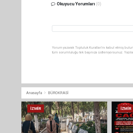
Okuyucu Yorumları
(0)
Yorum yazarak Topluluk Kuralları’nı kabul etmiş bulun
tüm sorumluluğu tek başınıza üstleniyorsunuz. Yazıla
Anasayfa
BÜROKRASİ
İZMIR
İZMIR