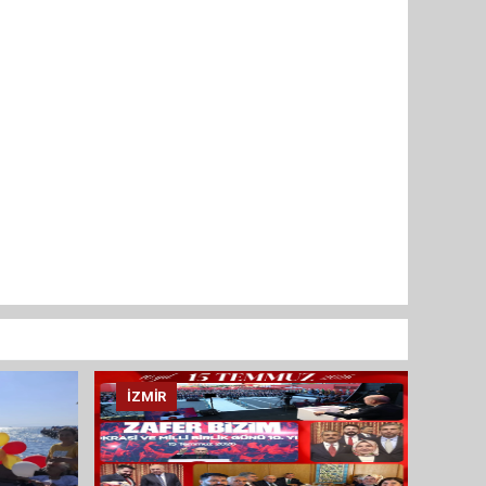
İZMIR