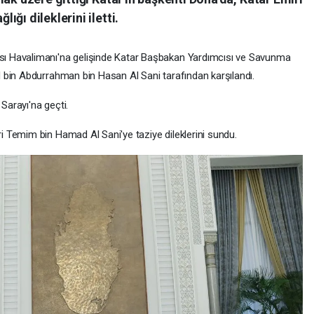
ğı dileklerini iletti.
ı Havalimanı'na gelişinde Katar Başbakan Yardımcısı ve Savunma
 bin Abdurrahman bin Hasan Al Sani tarafından karşılandı.
arayı'na geçti.
 Temim bin Hamad Al Sani'ye taziye dileklerini sundu.