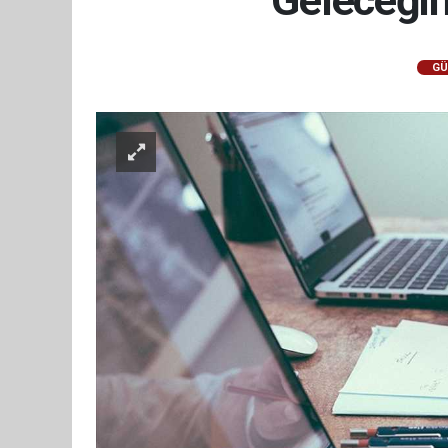
'Geleceğin
GÜ