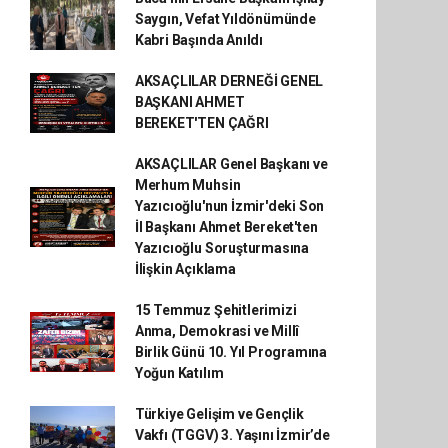
Saygın, Vefat Yıldönümünde
Kabri Başında Anıldı
AKSAÇLILAR DERNEĞİ GENEL
BAŞKANI AHMET
BEREKET'TEN ÇAĞRI
AKSAÇLILAR Genel Başkanı ve
Merhum Muhsin
Yazıcıoğlu'nun İzmir'deki Son
İl Başkanı Ahmet Bereket'ten
Yazıcıoğlu Soruşturmasına
İlişkin Açıklama
15 Temmuz Şehitlerimizi
Anma, Demokrasi ve Millî
Birlik Günü 10. Yıl Programına
Yoğun Katılım
Türkiye Gelişim ve Gençlik
Vakfı (TGGV) 3. Yaşını İzmir’de