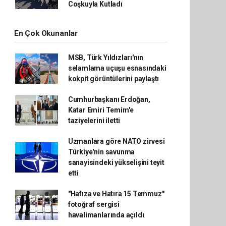
Coşkuyla Kutladı
En Çok Okunanlar
MSB, Türk Yıldızları'nın
selamlama uçuşu esnasındaki
kokpit görüntülerini paylaştı
Cumhurbaşkanı Erdoğan,
Katar Emiri Temim'e
taziyelerini iletti
Uzmanlara göre NATO zirvesi
Türkiye'nin savunma
sanayisindeki yükselişini teyit
etti
"Hafıza ve Hatıra 15 Temmuz"
fotoğraf sergisi
havalimanlarında açıldı