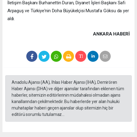
İletişim Başkanı Burhanettin Duran, Diyanet İşleri Başkanı Safi
Arpaguş ve Türkiye'nin Doha Büyükelçisi Mustafa Göksu da yer
aldı.
ANKARA HABERİ
Anadolu Ajansı (AA), İhlas Haber Ajansı (İHA), Demirören
Haber Ajansı (DHA) ve diğer ajanslar tarafından eklenen tüm
haberler, sitemizin editörlerinin müdahalesi olmadan ajans
kanallarından çekilmektedir. Bu haberlerde yer alan hukuki
muhataplar haberi geçen ajanslar olup sitemizin hiç bir
editörü sorumlu tutulamaz...