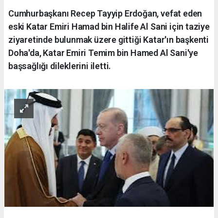
Cumhurbaşkanı Recep Tayyip Erdoğan, vefat eden
eski Katar Emiri Hamad bin Halife Al Sani için taziye
ziyaretinde bulunmak üzere gittiği Katar'ın başkenti
Doha'da, Katar Emiri Temim bin Hamed Al Sani'ye
başsağlığı dileklerini iletti.