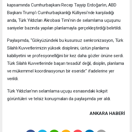
kapsamında Cumhurbaşkanı Recep Tayyip Erdoğan'ın, ABD
Başkanı Trump'ı Cumhurbaşkanlığı Külliyesi'nde karşıladığı
anda, Türk Yıldızları Akrobasi Timi'nin de selamlama uçuşunu
saniyeler bazında yapılan planlamayla gerçekleştirdiği belirtildi.
Paylaşımda, "Gökyüzündeki bu kusursuz senkronizasyon, Türk
Silahlı Kuvvetlerimizin yüksek disiplinini, üstün planlama
kabiliyetini ve profesyonelliğini bir kez daha gözler önüne serdi.
Türk Silahlı Kuvvetlerinde başarı tesadüf değil, disiplin, planlama
ve mükemmel koordinasyonun bir eseridir." ifadelerine yer
verildi.
Türk Yıldızları'nın selamlama uçuşu esnasındaki kokpit
görüntüleri ve telsiz konuşmaları da paylaşımda yer aldı.
ANKARA HABERİ