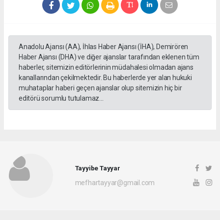
Anadolu Ajansı (AA), İhlas Haber Ajansı (İHA), Demirören
Haber Ajansı (DHA) ve diğer ajanslar tarafından eklenen tüm
haberler, sitemizin editörlerinin müdahalesi olmadan ajans
kanallarından çekilmektedir. Bu haberlerde yer alan hukuki
muhataplar haberi geçen ajanslar olup sitemizin hiç bir
editörü sorumlu tutulamaz...
Tayyibe Tayyar
mefhartayyar@gmail.com