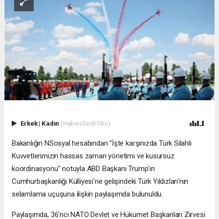
Erkek
|
Kadın
(Haberi Sesli Oku)
Bakanlığın NSosyal hesabından "İşte karşınızda Türk Silahlı
Kuvvetlerimizin hassas zaman yönetimi ve kusursuz
koordinasyonu" notuyla ABD Başkanı Trump'ın
Cumhurbaşkanlığı Külliyesi'ne gelişindeki Türk Yıldızları'nın
selamlama uçuşuna ilişkin paylaşımda bulunuldu.
Paylaşımda, 36'ncı NATO Devlet ve Hükümet Başkanları Zirvesi