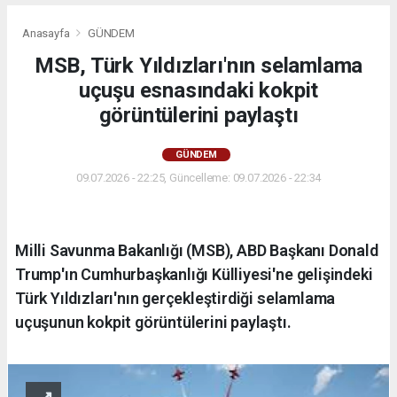
Anasayfa
GÜNDEM
MSB, Türk Yıldızları'nın selamlama
uçuşu esnasındaki kokpit
görüntülerini paylaştı
GÜNDEM
09.07.2026 - 22:25, Güncelleme: 09.07.2026 - 22:34
Milli Savunma Bakanlığı (MSB), ABD Başkanı Donald
Trump'ın Cumhurbaşkanlığı Külliyesi'ne gelişindeki
Türk Yıldızları'nın gerçekleştirdiği selamlama
uçuşunun kokpit görüntülerini paylaştı.