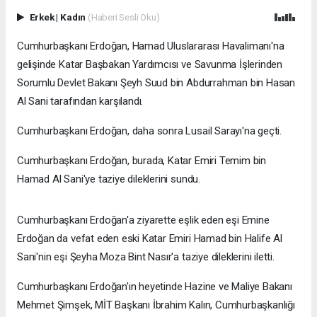
Erkek
|
Kadın
(Haberi Sesli Oku)
Cumhurbaşkanı Erdoğan, Hamad Uluslararası Havalimanı'na
gelişinde Katar Başbakan Yardımcısı ve Savunma İşlerinden
Sorumlu Devlet Bakanı Şeyh Suud bin Abdurrahman bin Hasan
Al Sani tarafından karşılandı.
Cumhurbaşkanı Erdoğan, daha sonra Lusail Sarayı'na geçti.
Cumhurbaşkanı Erdoğan, burada, Katar Emiri Temim bin
Hamad Al Sani'ye taziye dileklerini sundu.
Cumhurbaşkanı Erdoğan'a ziyarette eşlik eden eşi Emine
Erdoğan da vefat eden eski Katar Emiri Hamad bin Halife Al
Sani'nin eşi Şeyha Moza Bint Nasır'a taziye dileklerini iletti.
Cumhurbaşkanı Erdoğan'ın heyetinde Hazine ve Maliye Bakanı
Mehmet Şimşek, MİT Başkanı İbrahim Kalın, Cumhurbaşkanlığı