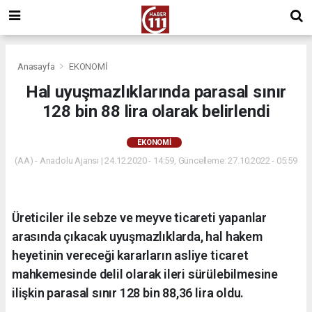
Anasayfa
EKONOMİ
Hal uyuşmazlıklarında parasal sınır
128 bin 88 lira olarak belirlendi
EKONOMİ
(AA) - Anadolu Ajansı | 24.12.2020 - 14:59, Güncelleme: 27.10.2022 - 05:59
Üreticiler ile sebze ve meyve ticareti yapanlar
arasında çıkacak uyuşmazlıklarda, hal hakem
heyetinin vereceği kararların asliye ticaret
mahkemesinde delil olarak ileri sürülebilmesine
ilişkin parasal sınır 128 bin 88,36 lira oldu.