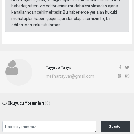
haberler, sitemizin editörlerinin müdahalesi olmadan ajans
kanallarından çekilmektedir. Bu haberlerde yer alan hukuki
muhataplar haberi geçen ajanslar olup sitemizin hiç bir
editörü sorumlu tutulamaz...
Tayyibe Tayyar
mefhartayyar@gmail.com
Okuyucu Yorumları
(0)
Gönder