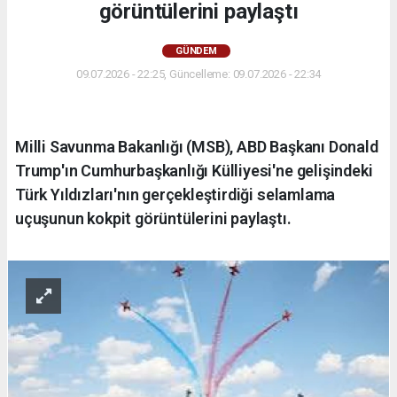
görüntülerini paylaştı
GÜNDEM
09.07.2026 - 22:25, Güncelleme: 09.07.2026 - 22:34
Milli Savunma Bakanlığı (MSB), ABD Başkanı Donald
Trump'ın Cumhurbaşkanlığı Külliyesi'ne gelişindeki
Türk Yıldızları'nın gerçekleştirdiği selamlama
uçuşunun kokpit görüntülerini paylaştı.