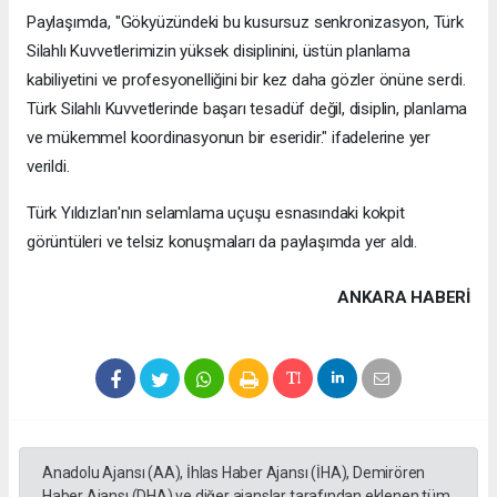
Paylaşımda, "Gökyüzündeki bu kusursuz senkronizasyon, Türk
Silahlı Kuvvetlerimizin yüksek disiplinini, üstün planlama
kabiliyetini ve profesyonelliğini bir kez daha gözler önüne serdi.
Türk Silahlı Kuvvetlerinde başarı tesadüf değil, disiplin, planlama
ve mükemmel koordinasyonun bir eseridir." ifadelerine yer
verildi.
Türk Yıldızları'nın selamlama uçuşu esnasındaki kokpit
görüntüleri ve telsiz konuşmaları da paylaşımda yer aldı.
ANKARA HABERİ
Anadolu Ajansı (AA), İhlas Haber Ajansı (İHA), Demirören
Haber Ajansı (DHA) ve diğer ajanslar tarafından eklenen tüm