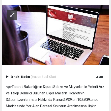
Erkek
|
Kadın
(Haberi Sesli Oku)
<p>Ticaret Bakanlığının &quot;Sebze ve Meyveler ile Yeterli Arz
ve Talep Derinliği Bulunan Diğer Malların Ticaretinin
D&uuml;zenlenmesi Hakkında Kanun&#39;un 10&#39;uncu
Maddesinde Yer Alan Parasal Sınırların Artırılmasına İlişkin