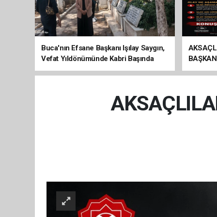
Buca'nın Efsane Başkanı Işılay Saygın,
AKSAÇL
Vefat Yıldönümünde Kabri Başında
BAŞKAN
Anıldı
ÇAĞRI
AKSAÇLILA