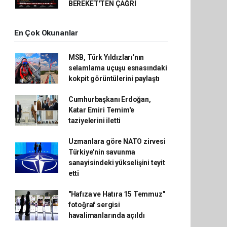
BEREKET'TEN ÇAĞRI
En Çok Okunanlar
MSB, Türk Yıldızları'nın
selamlama uçuşu esnasındaki
kokpit görüntülerini paylaştı
Cumhurbaşkanı Erdoğan,
Katar Emiri Temim'e
taziyelerini iletti
Uzmanlara göre NATO zirvesi
Türkiye'nin savunma
sanayisindeki yükselişini teyit
etti
"Hafıza ve Hatıra 15 Temmuz"
fotoğraf sergisi
havalimanlarında açıldı