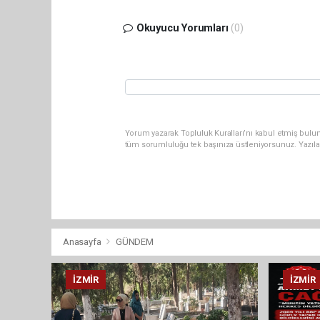
Okuyucu Yorumları
(0)
Yorum yazarak Topluluk Kuralları’nı kabul etmiş bulun
tüm sorumluluğu tek başınıza üstleniyorsunuz. Yazıla
Anasayfa
GÜNDEM
İZMIR
İZMIR