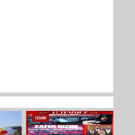
İZMIR