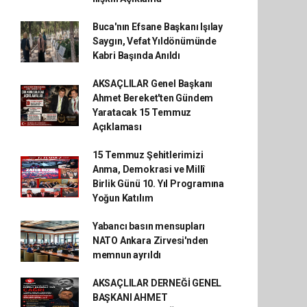
Buca'nın Efsane Başkanı Işılay
Saygın, Vefat Yıldönümünde
Kabri Başında Anıldı
AKSAÇLILAR Genel Başkanı
Ahmet Bereket'ten Gündem
Yaratacak 15 Temmuz
Açıklaması
15 Temmuz Şehitlerimizi
Anma, Demokrasi ve Millî
Birlik Günü 10. Yıl Programına
Yoğun Katılım
Yabancı basın mensupları
NATO Ankara Zirvesi'nden
memnun ayrıldı
AKSAÇLILAR DERNEĞİ GENEL
BAŞKANI AHMET