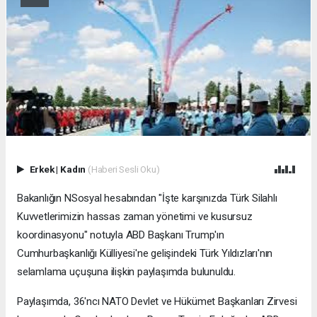
Erkek
|
Kadın
(Haberi Sesli Oku)
Bakanlığın NSosyal hesabından "İşte karşınızda Türk Silahlı
Kuvvetlerimizin hassas zaman yönetimi ve kusursuz
koordinasyonu" notuyla ABD Başkanı Trump'ın
Cumhurbaşkanlığı Külliyesi'ne gelişindeki Türk Yıldızları'nın
selamlama uçuşuna ilişkin paylaşımda bulunuldu.
Paylaşımda, 36'ncı NATO Devlet ve Hükümet Başkanları Zirvesi