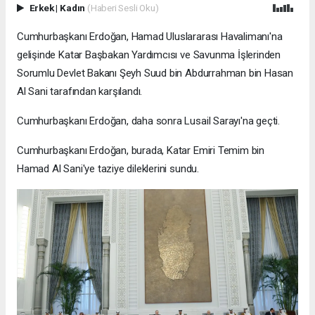
Erkek
|
Kadın
(Haberi Sesli Oku)
Cumhurbaşkanı Erdoğan, Hamad Uluslararası Havalimanı'na
gelişinde Katar Başbakan Yardımcısı ve Savunma İşlerinden
Sorumlu Devlet Bakanı Şeyh Suud bin Abdurrahman bin Hasan
Al Sani tarafından karşılandı.
Cumhurbaşkanı Erdoğan, daha sonra Lusail Sarayı'na geçti.
Cumhurbaşkanı Erdoğan, burada, Katar Emiri Temim bin
Hamad Al Sani'ye taziye dileklerini sundu.