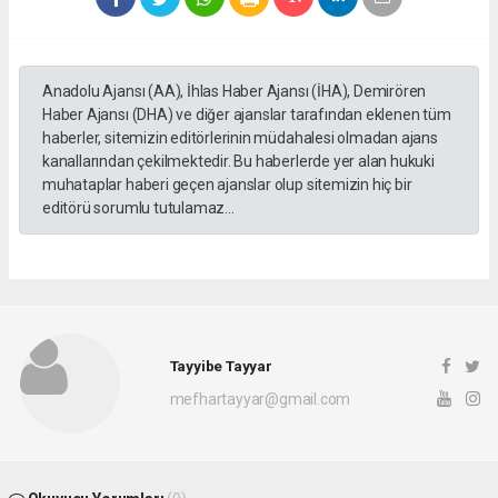
Anadolu Ajansı (AA), İhlas Haber Ajansı (İHA), Demirören
Haber Ajansı (DHA) ve diğer ajanslar tarafından eklenen tüm
haberler, sitemizin editörlerinin müdahalesi olmadan ajans
kanallarından çekilmektedir. Bu haberlerde yer alan hukuki
muhataplar haberi geçen ajanslar olup sitemizin hiç bir
editörü sorumlu tutulamaz...
Tayyibe Tayyar
mefhartayyar@gmail.com