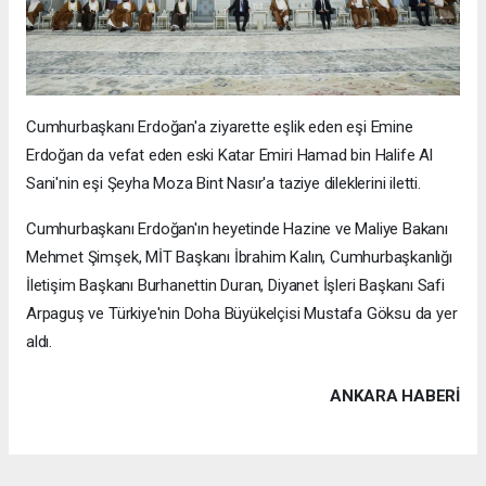
Cumhurbaşkanı Erdoğan'a ziyarette eşlik eden eşi Emine
Erdoğan da vefat eden eski Katar Emiri Hamad bin Halife Al
Sani'nin eşi Şeyha Moza Bint Nasır'a taziye dileklerini iletti.
Cumhurbaşkanı Erdoğan'ın heyetinde Hazine ve Maliye Bakanı
Mehmet Şimşek, MİT Başkanı İbrahim Kalın, Cumhurbaşkanlığı
İletişim Başkanı Burhanettin Duran, Diyanet İşleri Başkanı Safi
Arpaguş ve Türkiye'nin Doha Büyükelçisi Mustafa Göksu da yer
aldı.
ANKARA HABERİ