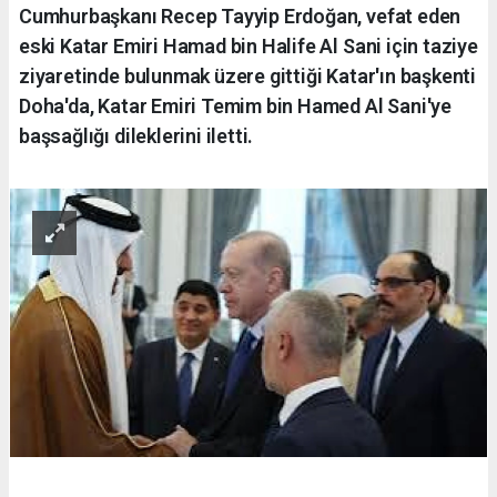
Cumhurbaşkanı Recep Tayyip Erdoğan, vefat eden
eski Katar Emiri Hamad bin Halife Al Sani için taziye
ziyaretinde bulunmak üzere gittiği Katar'ın başkenti
Doha'da, Katar Emiri Temim bin Hamed Al Sani'ye
başsağlığı dileklerini iletti.