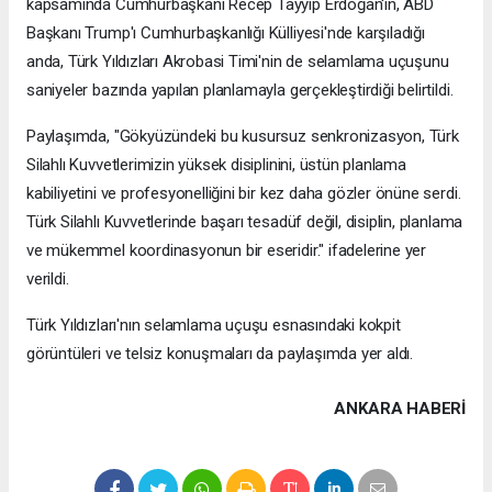
kapsamında Cumhurbaşkanı Recep Tayyip Erdoğan'ın, ABD
Başkanı Trump'ı Cumhurbaşkanlığı Külliyesi'nde karşıladığı
anda, Türk Yıldızları Akrobasi Timi'nin de selamlama uçuşunu
saniyeler bazında yapılan planlamayla gerçekleştirdiği belirtildi.
Paylaşımda, "Gökyüzündeki bu kusursuz senkronizasyon, Türk
Silahlı Kuvvetlerimizin yüksek disiplinini, üstün planlama
kabiliyetini ve profesyonelliğini bir kez daha gözler önüne serdi.
Türk Silahlı Kuvvetlerinde başarı tesadüf değil, disiplin, planlama
ve mükemmel koordinasyonun bir eseridir." ifadelerine yer
verildi.
Türk Yıldızları'nın selamlama uçuşu esnasındaki kokpit
görüntüleri ve telsiz konuşmaları da paylaşımda yer aldı.
ANKARA HABERİ