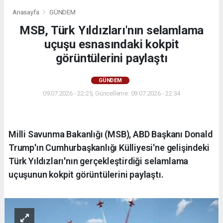
Anasayfa
GÜNDEM
MSB, Türk Yıldızları'nın selamlama
uçuşu esnasındaki kokpit
görüntülerini paylaştı
GÜNDEM
09.07.2026 - 22:25, Güncelleme: 09.07.2026 - 22:34
Milli Savunma Bakanlığı (MSB), ABD Başkanı Donald
Trump'ın Cumhurbaşkanlığı Külliyesi'ne gelişindeki
Türk Yıldızları'nın gerçekleştirdiği selamlama
uçuşunun kokpit görüntülerini paylaştı.