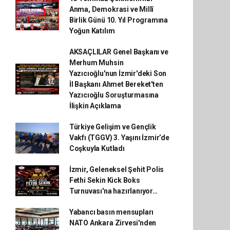
Anma, Demokrasi ve Millî
Birlik Günü 10. Yıl Programına
Yoğun Katılım
AKSAÇLILAR Genel Başkanı ve
Merhum Muhsin
Yazıcıoğlu'nun İzmir'deki Son
İl Başkanı Ahmet Bereket'ten
Yazıcıoğlu Soruşturmasına
İlişkin Açıklama
Türkiye Gelişim ve Gençlik
Vakfı (TGGV) 3. Yaşını İzmir’de
Coşkuyla Kutladı
İzmir, Geleneksel Şehit Polis
Fethi Sekin Kick Boks
Turnuvası'na hazırlanıyor…
Yabancı basın mensupları
NATO Ankara Zirvesi'nden