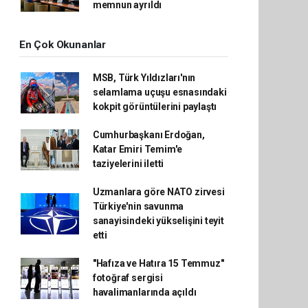
memnun ayrıldı
En Çok Okunanlar
MSB, Türk Yıldızları'nın
selamlama uçuşu esnasındaki
kokpit görüntülerini paylaştı
Cumhurbaşkanı Erdoğan,
Katar Emiri Temim'e
taziyelerini iletti
Uzmanlara göre NATO zirvesi
Türkiye'nin savunma
sanayisindeki yükselişini teyit
etti
"Hafıza ve Hatıra 15 Temmuz"
fotoğraf sergisi
havalimanlarında açıldı