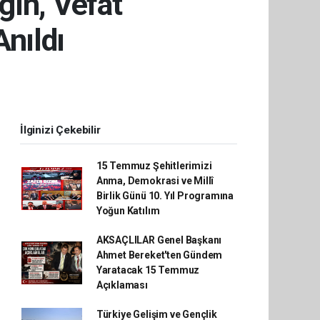
gın, Vefat
nıldı
İlginizi Çekebilir
15 Temmuz Şehitlerimizi
Anma, Demokrasi ve Millî
Birlik Günü 10. Yıl Programına
Yoğun Katılım
AKSAÇLILAR Genel Başkanı
Ahmet Bereket'ten Gündem
Yaratacak 15 Temmuz
Açıklaması
Türkiye Gelişim ve Gençlik