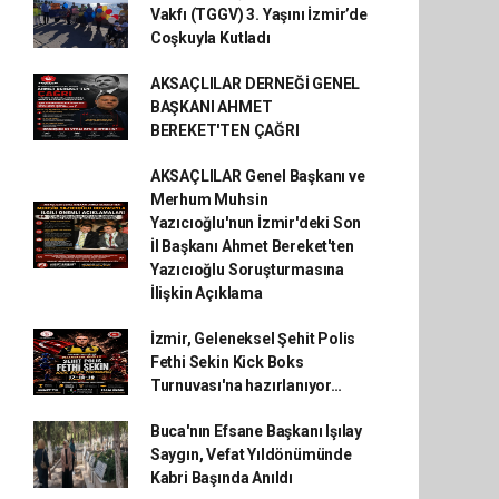
Vakfı (TGGV) 3. Yaşını İzmir’de
Coşkuyla Kutladı
AKSAÇLILAR DERNEĞİ GENEL
BAŞKANI AHMET
BEREKET'TEN ÇAĞRI
AKSAÇLILAR Genel Başkanı ve
Merhum Muhsin
Yazıcıoğlu'nun İzmir'deki Son
İl Başkanı Ahmet Bereket'ten
Yazıcıoğlu Soruşturmasına
İlişkin Açıklama
İzmir, Geleneksel Şehit Polis
Fethi Sekin Kick Boks
Turnuvası'na hazırlanıyor…
Buca'nın Efsane Başkanı Işılay
Saygın, Vefat Yıldönümünde
Kabri Başında Anıldı