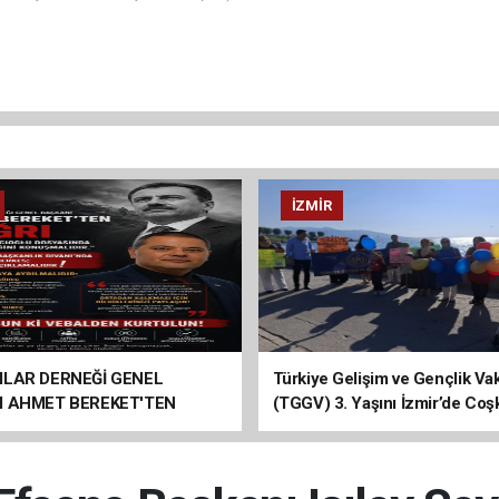
İZMIR
ILAR DERNEĞİ GENEL
Türkiye Gelişim ve Gençlik Vak
I AHMET BEREKET'TEN
(TGGV) 3. Yaşını İzmir’de Coş
Kutladı