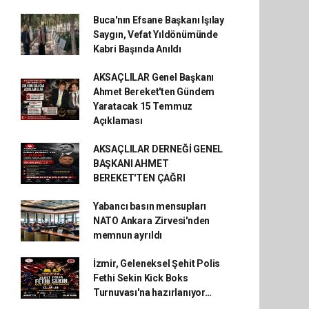
Buca'nın Efsane Başkanı Işılay
Saygın, Vefat Yıldönümünde
Kabri Başında Anıldı
AKSAÇLILAR Genel Başkanı
Ahmet Bereket'ten Gündem
Yaratacak 15 Temmuz
Açıklaması
AKSAÇLILAR DERNEĞİ GENEL
BAŞKANI AHMET
BEREKET'TEN ÇAĞRI
Yabancı basın mensupları
NATO Ankara Zirvesi'nden
memnun ayrıldı
İzmir, Geleneksel Şehit Polis
Fethi Sekin Kick Boks
Turnuvası'na hazırlanıyor…