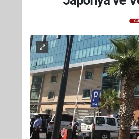
Japonya ve Ve
GÜ