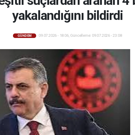
şitli suçlardan aranan 4 
yakalandığını bildirdi
09.07.2026 - 18:06, Güncelleme: 09.07.2026 - 23:08
GÜNDEM