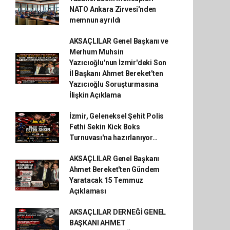
NATO Ankara Zirvesi'nden
memnun ayrıldı
AKSAÇLILAR Genel Başkanı ve
Merhum Muhsin
Yazıcıoğlu'nun İzmir'deki Son
İl Başkanı Ahmet Bereket'ten
Yazıcıoğlu Soruşturmasına
İlişkin Açıklama
İzmir, Geleneksel Şehit Polis
Fethi Sekin Kick Boks
Turnuvası'na hazırlanıyor…
AKSAÇLILAR Genel Başkanı
Ahmet Bereket'ten Gündem
Yaratacak 15 Temmuz
Açıklaması
AKSAÇLILAR DERNEĞİ GENEL
BAŞKANI AHMET