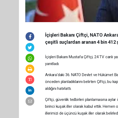
İçişleri Bakanı Çiftçi, NATO Ankar
çeşitli suçlardan aranan 4 bin 412 
İçişleri Bakanı Mustafa Çiftçi, 24 TV canlı 
yanıtladı.
Ankara'daki 36. NATO Devlet ve Hükümet Başka
önceden planladıklarını belirten Çiftçi, bu 
aldığını hatırlattı.
Çiftçi, güvenlik tedbirleri planlamasına aylar
birinci kuşak iller olarak kabul ettik. Hemen o
illerimizi de üçüncü kuşak iller olarak belirl