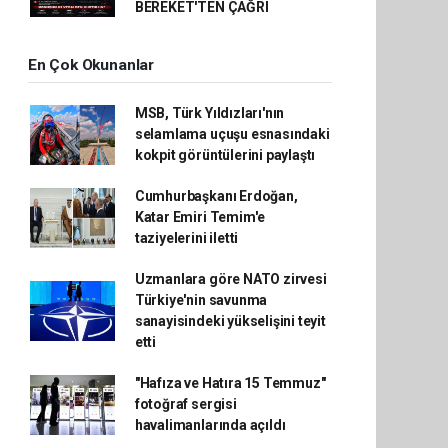
BEREKET'TEN ÇAĞRI
En Çok Okunanlar
MSB, Türk Yıldızları'nın
selamlama uçuşu esnasındaki
kokpit görüntülerini paylaştı
Cumhurbaşkanı Erdoğan,
Katar Emiri Temim'e
taziyelerini iletti
Uzmanlara göre NATO zirvesi
Türkiye'nin savunma
sanayisindeki yükselişini teyit
etti
"Hafıza ve Hatıra 15 Temmuz"
fotoğraf sergisi
havalimanlarında açıldı