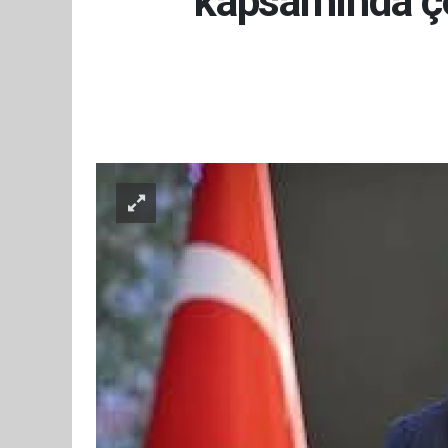
kapsamında çe