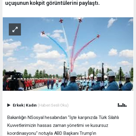
uçuşunun kokpit görüntülerini paylaştı.
Erkek
|
Kadın
(Haberi Sesli Oku)
Bakanlığın NSosyal hesabından "İşte karşınızda Türk Silahlı
Kuvvetlerimizin hassas zaman yönetimi ve kusursuz
koordinasyonu" notuyla ABD Başkanı Trump'ın