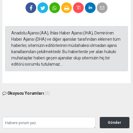
Anadolu Ajansı (AA), İhlas Haber Ajansı (İHA), Demirören
Haber Ajansı (DHA) ve diğer ajanslar tarafından eklenen tüm
haberler, sitemizin editörlerinin müdahalesi olmadan ajans
kanallarından çekilmektedir. Bu haberlerde yer alan hukuki
muhataplar haberi geçen ajanslar olup sitemizin hiç bir
editörü sorumlu tutulamaz...
Okuyucu Yorumları
(0)
Gönder