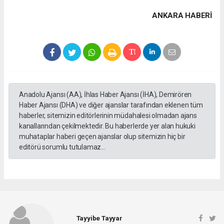
ANKARA HABERİ
Anadolu Ajansı (AA), İhlas Haber Ajansı (İHA), Demirören
Haber Ajansı (DHA) ve diğer ajanslar tarafından eklenen tüm
haberler, sitemizin editörlerinin müdahalesi olmadan ajans
kanallarından çekilmektedir. Bu haberlerde yer alan hukuki
muhataplar haberi geçen ajanslar olup sitemizin hiç bir
editörü sorumlu tutulamaz...
Tayyibe Tayyar