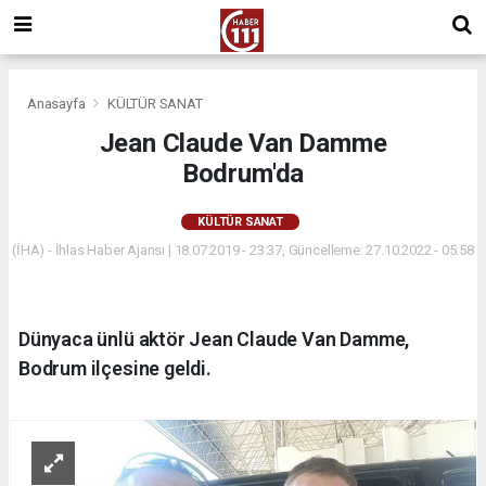
Anasayfa
KÜLTÜR SANAT
Jean Claude Van Damme
Bodrum'da
KÜLTÜR SANAT
(İHA) - İhlas Haber Ajansı | 18.07.2019 - 23:37, Güncelleme: 27.10.2022 - 05:58
Dünyaca ünlü aktör Jean Claude Van Damme,
Bodrum ilçesine geldi.