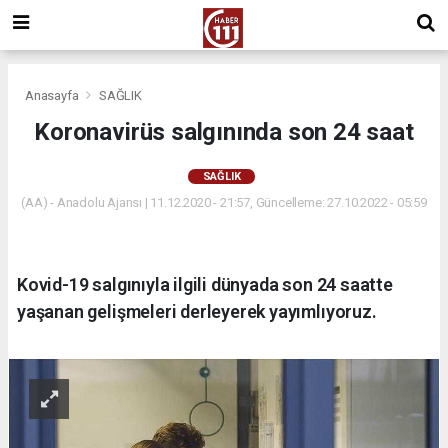
Anasayfa
SAĞLIK
Koronavirüs salgınında son 24 saat
SAĞLIK
(AA) - Anadolu Ajansı | 11.12.2020 - 21:57, Güncelleme: 27.10.2022 - 05:59
Kovid-19 salgınıyla ilgili dünyada son 24 saatte
yaşanan gelişmeleri derleyerek yayımlıyoruz.