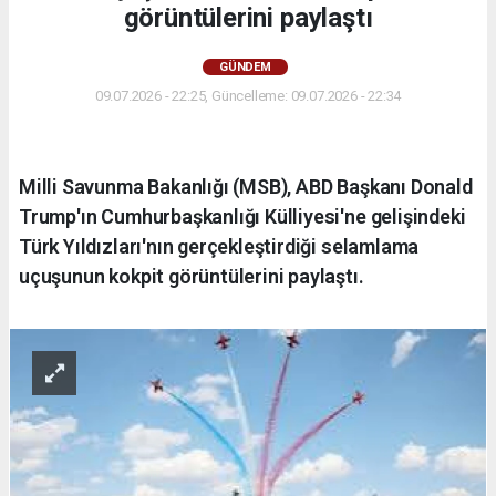
görüntülerini paylaştı
GÜNDEM
09.07.2026 - 22:25, Güncelleme: 09.07.2026 - 22:34
Milli Savunma Bakanlığı (MSB), ABD Başkanı Donald
Trump'ın Cumhurbaşkanlığı Külliyesi'ne gelişindeki
Türk Yıldızları'nın gerçekleştirdiği selamlama
uçuşunun kokpit görüntülerini paylaştı.