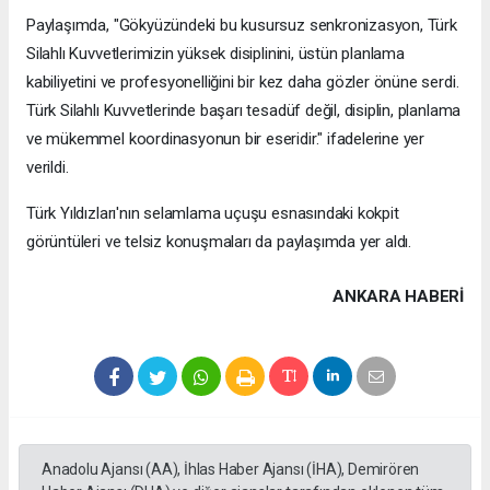
Paylaşımda, "Gökyüzündeki bu kusursuz senkronizasyon, Türk
Silahlı Kuvvetlerimizin yüksek disiplinini, üstün planlama
kabiliyetini ve profesyonelliğini bir kez daha gözler önüne serdi.
Türk Silahlı Kuvvetlerinde başarı tesadüf değil, disiplin, planlama
ve mükemmel koordinasyonun bir eseridir." ifadelerine yer
verildi.
Türk Yıldızları'nın selamlama uçuşu esnasındaki kokpit
görüntüleri ve telsiz konuşmaları da paylaşımda yer aldı.
ANKARA HABERİ
Anadolu Ajansı (AA), İhlas Haber Ajansı (İHA), Demirören