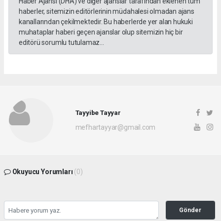
Haber Ajansı (DHA) ve diğer ajanslar tarafından eklenen tüm
haberler, sitemizin editörlerinin müdahalesi olmadan ajans
kanallarından çekilmektedir. Bu haberlerde yer alan hukuki
muhataplar haberi geçen ajanslar olup sitemizin hiç bir
editörü sorumlu tutulamaz...
Tayyibe Tayyar
mefhartayyar@gmail.com
Okuyucu Yorumları
(0)
Gönder