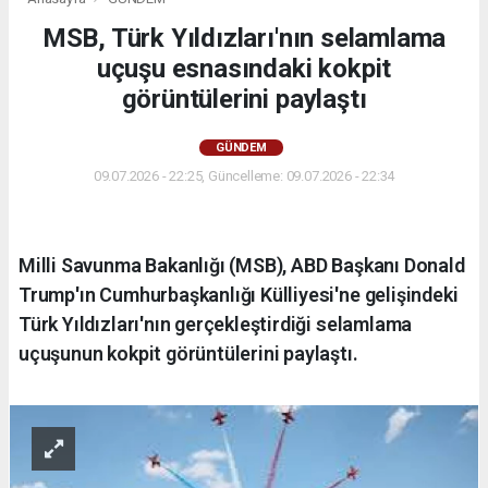
MSB, Türk Yıldızları'nın selamlama
uçuşu esnasındaki kokpit
görüntülerini paylaştı
GÜNDEM
09.07.2026 - 22:25, Güncelleme: 09.07.2026 - 22:34
Milli Savunma Bakanlığı (MSB), ABD Başkanı Donald
Trump'ın Cumhurbaşkanlığı Külliyesi'ne gelişindeki
Türk Yıldızları'nın gerçekleştirdiği selamlama
uçuşunun kokpit görüntülerini paylaştı.