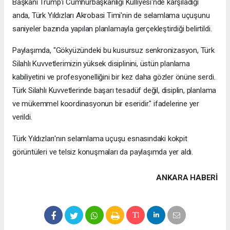
Başkanı Trump'ı Cumhurbaşkanlığı Külliyesi'nde karşıladığı
anda, Türk Yıldızları Akrobasi Timi'nin de selamlama uçuşunu
saniyeler bazında yapılan planlamayla gerçekleştirdiği belirtildi.
Paylaşımda, "Gökyüzündeki bu kusursuz senkronizasyon, Türk
Silahlı Kuvvetlerimizin yüksek disiplinini, üstün planlama
kabiliyetini ve profesyonelliğini bir kez daha gözler önüne serdi.
Türk Silahlı Kuvvetlerinde başarı tesadüf değil, disiplin, planlama
ve mükemmel koordinasyonun bir eseridir." ifadelerine yer
verildi.
Türk Yıldızları'nın selamlama uçuşu esnasındaki kokpit
görüntüleri ve telsiz konuşmaları da paylaşımda yer aldı.
ANKARA HABERİ