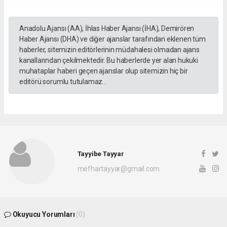
Anadolu Ajansı (AA), İhlas Haber Ajansı (İHA), Demirören
Haber Ajansı (DHA) ve diğer ajanslar tarafından eklenen tüm
haberler, sitemizin editörlerinin müdahalesi olmadan ajans
kanallarından çekilmektedir. Bu haberlerde yer alan hukuki
muhataplar haberi geçen ajanslar olup sitemizin hiç bir
editörü sorumlu tutulamaz...
Tayyibe Tayyar
mefhartayyar@gmail.com
Okuyucu Yorumları
(0)