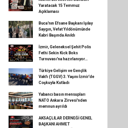
Yaratacak 15 Temmuz
Açıklaması
Buca'nın Efsane Başkanı Işılay
Saygın, Vefat Yıldönümünde
Kabri Başında Anıldı
İzmir, Geleneksel Şehit Polis
Fethi Sekin Kick Boks
Turnuvası'na hazırlanıyor…
Türkiye Gelişim ve Gençlik
Vakfı (TGGV) 3. Yaşını İzmir’de
Coşkuyla Kutladı
Yabancı basın mensupları
NATO Ankara Zirvesi'nden
memnun ayrıldı
AKSAÇLILAR DERNEĞİ GENEL
BAŞKANI AHMET