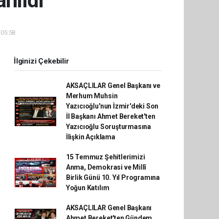
nıldı
 05:58
İlginizi Çekebilir
AKSAÇLILAR Genel Başkanı ve
Merhum Muhsin
Yazıcıoğlu'nun İzmir'deki Son
İl Başkanı Ahmet Bereket'ten
Yazıcıoğlu Soruşturmasına
İlişkin Açıklama
15 Temmuz Şehitlerimizi
Anma, Demokrasi ve Millî
Birlik Günü 10. Yıl Programına
Yoğun Katılım
AKSAÇLILAR Genel Başkanı
Ahmet Bereket'ten Gündem