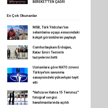
BEREKET'TEN ÇAĞRI
En Çok Okunanlar
MSB, Türk Yıldızları'nın
selamlama uçuşu esnasındaki
kokpit görüntülerini paylaştı
Cumhurbaşkanı Erdoğan,
Katar Emiri Temim'e
taziyelerini iletti
Uzmanlara göre NATO zirvesi
Türkiye'nin savunma
sanayisindeki yükselişini teyit
etti
"Hafıza ve Hatıra 15 Temmuz"
fotoğraf sergisi
havalimanlarında açıldı