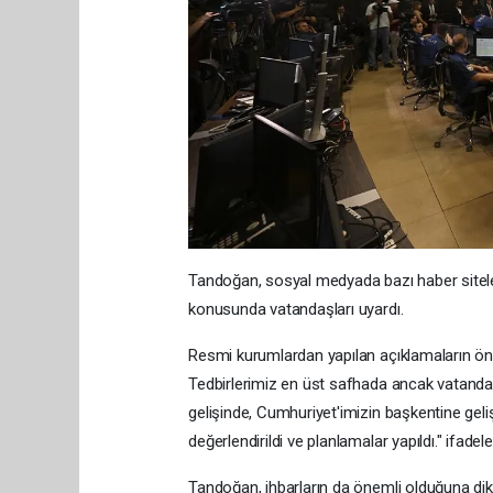
Tandoğan, sosyal medyada bazı haber siteleri
konusunda vatandaşları uyardı.
Resmi kurumlardan yapılan açıklamaların ö
Tedbirlerimiz en üst safhada ancak vatandaş
gelişinde, Cumhuriyet'imizin başkentine geliş
değerlendirildi ve planlamalar yapıldı." ifadeler
Tandoğan, ihbarların da önemli olduğuna dikk