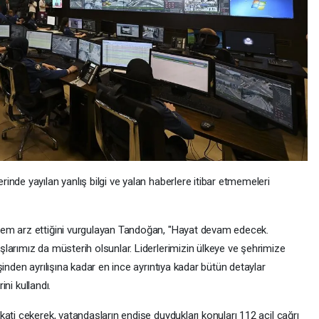
nde yayılan yanlış bilgi ve yalan haberlere itibar etmemeleri
nem arz ettiğini vurgulayan Tandoğan, "Hayat devam edecek.
larımız da müsterih olsunlar. Liderlerimizin ülkeye ve şehrimize
inden ayrılışına kadar en ince ayrıntıya kadar bütün detaylar
ini kullandı.
ati çekerek, vatandaşların endişe duydukları konuları 112 acil çağrı