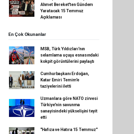
Ahmet Bereket'ten Gündem
Yaratacak 15 Temmuz
Açıklaması
En Çok Okunanlar
MSB, Türk Yıldızları'nın
selamlama uçuşu esnasındaki
kokpit görüntülerini paylaştı
Cumhurbaşkanı Erdoğan,
Katar Emiri Temim'e
taziyelerini iletti
Uzmanlara göre NATO zirvesi
Türkiye'nin savunma
sanayisindeki yükselişini teyit
etti
"Hafıza ve Hatıra 15 Temmuz"