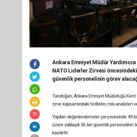
Ankara Emniyet Müdür Yardımcısı 
NATO Liderler Zirvesi öncesindeki 
güvenlik personelinin görev alacağı
Tandoğan, Ankara Emniyet Müdürlüğü Kent G
zirve kapsamındaki tedbirler, risk analizleri 
Yapılan değerlendirmeler çerçevesinde 49 bi
üzere yaklaşık 56 bin güvenlik personelinin 
kaydetti: