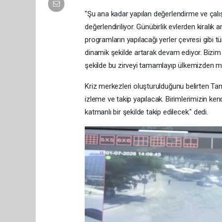
"Şu ana kadar yapılan değerlendirme ve çalı
değerlendiriliyor. Günübirlik evlerden kiralık
programların yapılacağı yerler çevresi gibi 
dinamik şekilde artarak devam ediyor. Bizim 
şekilde bu zirveyi tamamlayıp ülkemizden mu
Kriz merkezleri oluşturulduğunu belirten Ta
izleme ve takip yapılacak. Birimlerimizin ke
katmanlı bir şekilde takip edilecek." dedi.