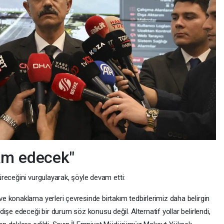
am edecek"
receğini vurgulayarak, şöyle devam etti:
 konaklama yerleri çevresinde birtakım tedbirlerimiz daha belirgin
işe edeceği bir durum söz konusu değil. Alternatif yollar belirlendi,