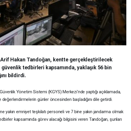
Arif Hakan Tandoğan, kentte gerçekleştirilecek
güvenlik tedbirleri kapsamında, yaklaşık 56 bin
nı bildirdi.
üvenlik Yönetim Sistemi (KGYS) Merkezi'nde yaptığı açıklamada,
ve değerlendirmelerin günler öncesinden başladığını dile getirdi.
ne yakın emniyet teşkilatı personeli ve 7 bine yakın jandarma olmak
tedbirler kapsamında görev alacağı bilgisini veren Tandoğan, şunları