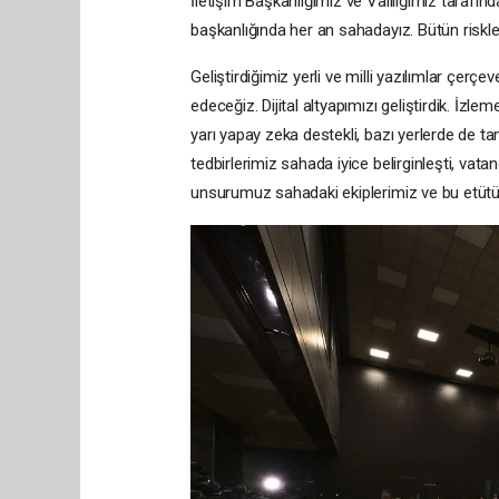
İletişim Başkanlığımız ve Valiliğimiz taraf
başkanlığında her an sahadayız. Bütün riskle
Geliştirdiğimiz yerli ve milli yazılımlar çer
edeceğiz. Dijital altyapımızı geliştirdik. İ
yarı yapay zeka destekli, bazı yerlerde de t
tedbirlerimiz sahada iyice belirginleşti, vat
unsurumuz sahadaki ekiplerimiz ve bu etütü