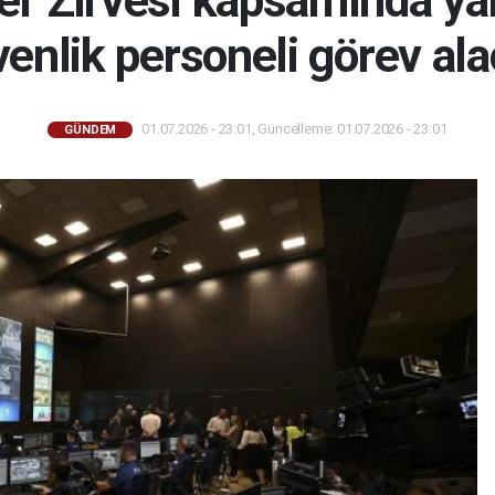
er Zirvesi kapsamında yak
enlik personeli görev al
01.07.2026 - 23:01, Güncelleme: 01.07.2026 - 23:01
GÜNDEM