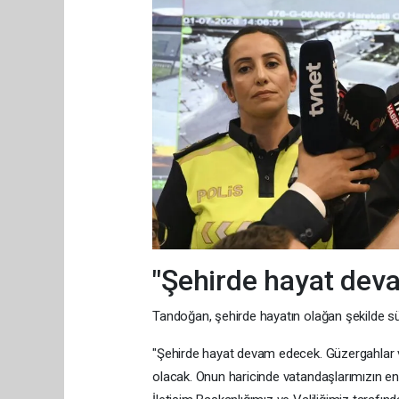
"Şehirde hayat dev
Tandoğan, şehirde hayatın olağan şekilde sü
"Şehirde hayat devam edecek. Güzergahlar ve
olacak. Onun haricinde vatandaşlarımızın end