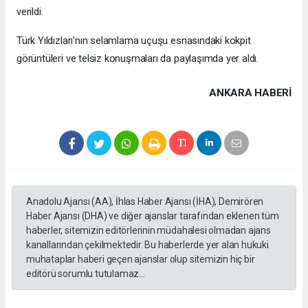
verildi.
Türk Yıldızları'nın selamlama uçuşu esnasındaki kokpit
görüntüleri ve telsiz konuşmaları da paylaşımda yer aldı.
ANKARA HABERİ
Anadolu Ajansı (AA), İhlas Haber Ajansı (İHA), Demirören
Haber Ajansı (DHA) ve diğer ajanslar tarafından eklenen tüm
haberler, sitemizin editörlerinin müdahalesi olmadan ajans
kanallarından çekilmektedir. Bu haberlerde yer alan hukuki
muhataplar haberi geçen ajanslar olup sitemizin hiç bir
editörü sorumlu tutulamaz...