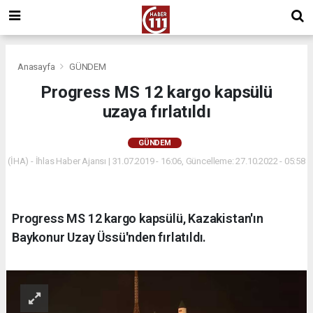
Anasayfa
GÜNDEM
Progress MS 12 kargo kapsülü
uzaya fırlatıldı
GÜNDEM
(İHA) - İhlas Haber Ajansı | 31.07.2019 - 16:06, Güncelleme: 27.10.2022 - 05:58
Progress MS 12 kargo kapsülü, Kazakistan'ın
Baykonur Uzay Üssü'nden fırlatıldı.