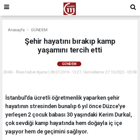
Anasayfa
GÜNDEM
Şehir hayatını bırakıp kamp
yaşamını tercih etti
GÜNDEM
(İHA) - İhlas Haber Ajansı | 28.07.2019 - 13:27, Güncelleme: 27.10.2022 - 05:58
İstanbul'da ücretli öğretmenlik yaparken şehir
hayatının stresinden bunalıp 6 yıl önce Düzce'ye
yerleşen 2 çocuk babası 30 yaşındaki Kerim Durkal,
çok sevdiği kamp hayatında hem doğayla iç içe
yaşıyor hem de geçimini sağlıyor.