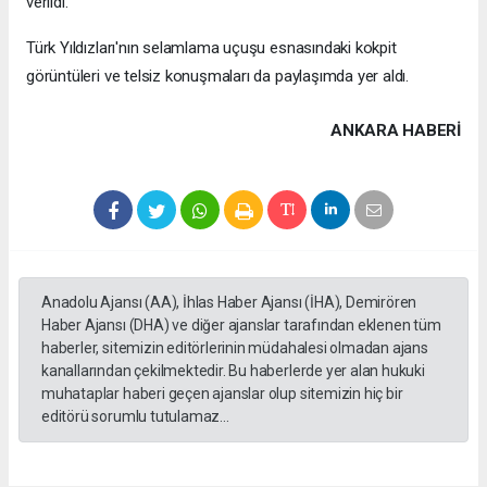
verildi.
Türk Yıldızları'nın selamlama uçuşu esnasındaki kokpit
görüntüleri ve telsiz konuşmaları da paylaşımda yer aldı.
ANKARA HABERİ
Anadolu Ajansı (AA), İhlas Haber Ajansı (İHA), Demirören
Haber Ajansı (DHA) ve diğer ajanslar tarafından eklenen tüm
haberler, sitemizin editörlerinin müdahalesi olmadan ajans
kanallarından çekilmektedir. Bu haberlerde yer alan hukuki
muhataplar haberi geçen ajanslar olup sitemizin hiç bir
editörü sorumlu tutulamaz...