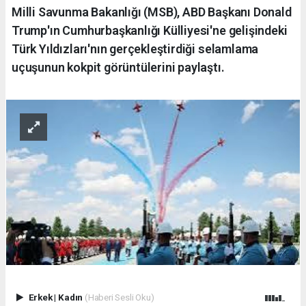
Milli Savunma Bakanlığı (MSB), ABD Başkanı Donald
Trump'ın Cumhurbaşkanlığı Külliyesi'ne gelişindeki
Türk Yıldızları'nın gerçekleştirdiği selamlama
uçuşunun kokpit görüntülerini paylaştı.
Erkek
|
Kadın
(Haberi Sesli Oku)