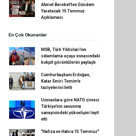
Ahmet Bereket'ten Gündem
Yaratacak 15 Temmuz
Açıklaması
En Çok Okunanlar
MSB, Türk Yıldızları'nın
selamlama uçuşu esnasındaki
kokpit görüntülerini paylaştı
Cumhurbaşkanı Erdoğan,
Katar Emiri Temim'e
taziyelerini iletti
Uzmanlara göre NATO zirvesi
Türkiye'nin savunma
sanayisindeki yükselişini teyit
etti
"Hafıza ve Hatıra 15 Temmuz"