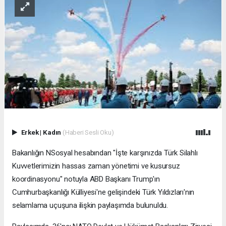
Erkek
|
Kadın
(Haberi Sesli Oku)
Bakanlığın NSosyal hesabından "İşte karşınızda Türk Silahlı
Kuvvetlerimizin hassas zaman yönetimi ve kusursuz
koordinasyonu" notuyla ABD Başkanı Trump'ın
Cumhurbaşkanlığı Külliyesi'ne gelişindeki Türk Yıldızları'nın
selamlama uçuşuna ilişkin paylaşımda bulunuldu.