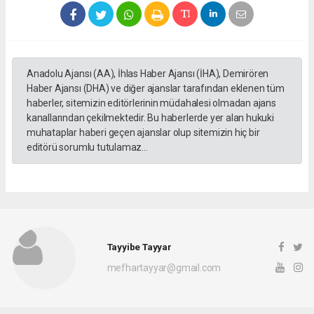
Anadolu Ajansı (AA), İhlas Haber Ajansı (İHA), Demirören
Haber Ajansı (DHA) ve diğer ajanslar tarafından eklenen tüm
haberler, sitemizin editörlerinin müdahalesi olmadan ajans
kanallarından çekilmektedir. Bu haberlerde yer alan hukuki
muhataplar haberi geçen ajanslar olup sitemizin hiç bir
editörü sorumlu tutulamaz...
Tayyibe Tayyar
mefhartayyar@gmail.com