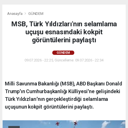
Anasayfa
GÜNDEM
MSB, Türk Yıldızları'nın selamlama
uçuşu esnasındaki kokpit
görüntülerini paylaştı
GÜNDEM
09.07.2026 - 22:25, Güncelleme: 09.07.2026 - 22:34
Milli Savunma Bakanlığı (MSB), ABD Başkanı Donald
Trump'ın Cumhurbaşkanlığı Külliyesi'ne gelişindeki
Türk Yıldızları'nın gerçekleştirdiği selamlama
uçuşunun kokpit görüntülerini paylaştı.