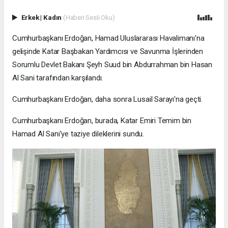
Erkek
|
Kadın
(Haberi Sesli Oku)
Cumhurbaşkanı Erdoğan, Hamad Uluslararası Havalimanı'na
gelişinde Katar Başbakan Yardımcısı ve Savunma İşlerinden
Sorumlu Devlet Bakanı Şeyh Suud bin Abdurrahman bin Hasan
Al Sani tarafından karşılandı.
Cumhurbaşkanı Erdoğan, daha sonra Lusail Sarayı'na geçti.
Cumhurbaşkanı Erdoğan, burada, Katar Emiri Temim bin
Hamad Al Sani'ye taziye dileklerini sundu.