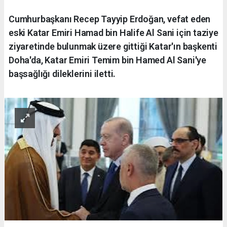
Cumhurbaşkanı Recep Tayyip Erdoğan, vefat eden
eski Katar Emiri Hamad bin Halife Al Sani için taziye
ziyaretinde bulunmak üzere gittiği Katar'ın başkenti
Doha'da, Katar Emiri Temim bin Hamed Al Sani'ye
başsağlığı dileklerini iletti.