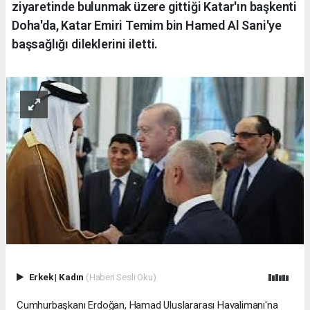
ziyaretinde bulunmak üzere gittiği Katar'ın başkenti
Doha'da, Katar Emiri Temim bin Hamed Al Sani'ye
başsağlığı dileklerini iletti.
Erkek
|
Kadın
(Haberi Sesli Oku)
Cumhurbaşkanı Erdoğan, Hamad Uluslararası Havalimanı'na