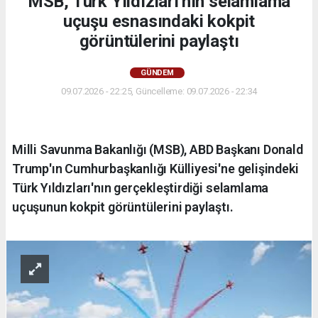
MSB, Türk Yıldızları'nın selamlama
uçuşu esnasındaki kokpit
görüntülerini paylaştı
GÜNDEM
09.07.2026 - 22:25, Güncelleme: 09.07.2026 - 22:34
Milli Savunma Bakanlığı (MSB), ABD Başkanı Donald
Trump'ın Cumhurbaşkanlığı Külliyesi'ne gelişindeki
Türk Yıldızları'nın gerçekleştirdiği selamlama
uçuşunun kokpit görüntülerini paylaştı.