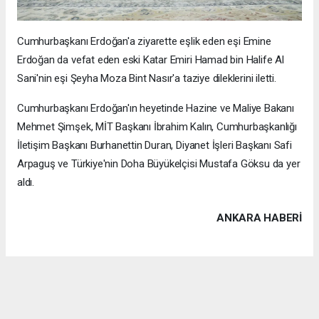
Cumhurbaşkanı Erdoğan'a ziyarette eşlik eden eşi Emine
Erdoğan da vefat eden eski Katar Emiri Hamad bin Halife Al
Sani'nin eşi Şeyha Moza Bint Nasır'a taziye dileklerini iletti.
Cumhurbaşkanı Erdoğan'ın heyetinde Hazine ve Maliye Bakanı
Mehmet Şimşek, MİT Başkanı İbrahim Kalın, Cumhurbaşkanlığı
İletişim Başkanı Burhanettin Duran, Diyanet İşleri Başkanı Safi
Arpaguş ve Türkiye'nin Doha Büyükelçisi Mustafa Göksu da yer
aldı.
ANKARA HABERİ