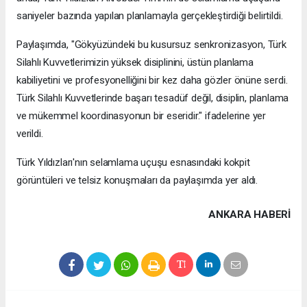
saniyeler bazında yapılan planlamayla gerçekleştirdiği belirtildi.
Paylaşımda, "Gökyüzündeki bu kusursuz senkronizasyon, Türk
Silahlı Kuvvetlerimizin yüksek disiplinini, üstün planlama
kabiliyetini ve profesyonelliğini bir kez daha gözler önüne serdi.
Türk Silahlı Kuvvetlerinde başarı tesadüf değil, disiplin, planlama
ve mükemmel koordinasyonun bir eseridir." ifadelerine yer
verildi.
Türk Yıldızları'nın selamlama uçuşu esnasındaki kokpit
görüntüleri ve telsiz konuşmaları da paylaşımda yer aldı.
ANKARA HABERİ