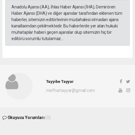
Anadolu Ajansı (AA), İhlas Haber Ajansı (İHA), Demirören
Haber Ajansı (DHA) ve diğer ajanslar tarafından eklenen tüm
haberler, sitemizin editörlerinin müdahalesi olmadan ajans
kanallarından çekilmektedir. Bu haberlerde yer alan hukuki
muhataplar haberi geçen ajanslar olup sitemizin hiç bir
editörü sorumlu tutulamaz...
Tayyibe Tayyar
mefhartayyar@gmail.com
Okuyucu Yorumları
(0)