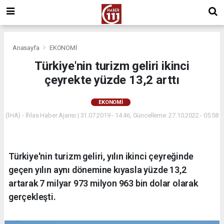
Anasayfa
EKONOMİ
Türkiye'nin turizm geliri ikinci
çeyrekte yüzde 13,2 arttı
EKONOMİ
(İHA) - İhlas Haber Ajansı | 31.07.2019 - 14:46, Güncelleme: 27.10.2022 - 05:58
Türkiye'nin turizm geliri, yılın ikinci çeyreğinde
geçen yılın aynı dönemine kıyasla yüzde 13,2
artarak 7 milyar 973 milyon 963 bin dolar olarak
gerçekleşti.