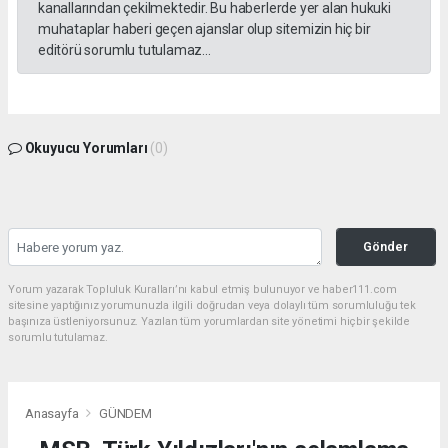
kanallarından çekilmektedir. Bu haberlerde yer alan hukuki
muhataplar haberi geçen ajanslar olup sitemizin hiç bir
editörü sorumlu tutulamaz...
Okuyucu Yorumları
(0)
Gönder
Yorum yazarak Topluluk Kuralları’nı kabul etmiş bulunuyor ve haber111.com
sitesine yaptığınız yorumunuzla ilgili doğrudan veya dolaylı tüm sorumluluğu tek
başınıza üstleniyorsunuz. Yazılan tüm yorumlardan site yönetimi hiçbir şekilde
sorumlu tutulamaz.
Anasayfa
GÜNDEM