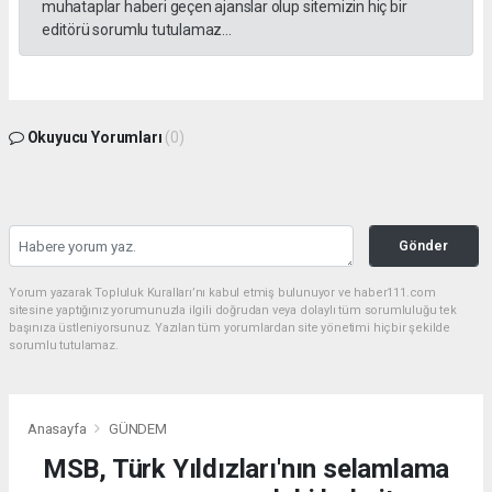
muhataplar haberi geçen ajanslar olup sitemizin hiç bir
editörü sorumlu tutulamaz...
Okuyucu Yorumları
(0)
Gönder
Yorum yazarak Topluluk Kuralları’nı kabul etmiş bulunuyor ve haber111.com
sitesine yaptığınız yorumunuzla ilgili doğrudan veya dolaylı tüm sorumluluğu tek
başınıza üstleniyorsunuz. Yazılan tüm yorumlardan site yönetimi hiçbir şekilde
sorumlu tutulamaz.
Anasayfa
GÜNDEM
MSB, Türk Yıldızları'nın selamlama