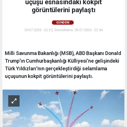
uçuşu esnasındaki kokpit
görüntülerini paylaştı
GÜNDEM
09.07.2026 - 22:25, Güncelleme: 09.07.2026 - 22:34
Milli Savunma Bakanlığı (MSB), ABD Başkanı Donald
Trump'ın Cumhurbaşkanlığı Külliyesi'ne gelişindeki
Türk Yıldızları'nın gerçekleştirdiği selamlama
uçuşunun kokpit görüntülerini paylaştı.