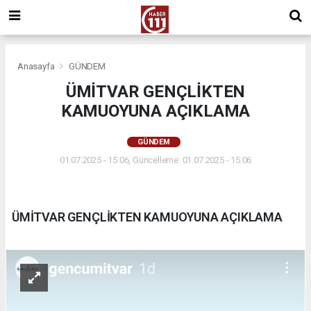
Anasayfa
GÜNDEM
ÜMİTVAR GENÇLİKTEN
KAMUOYUNA AÇIKLAMA
GÜNDEM
01.07.2025 - 15:06, Güncelleme: 01.07.2025 - 15:06
ÜMİTVAR GENÇLİKTEN KAMUOYUNA AÇIKLAMA