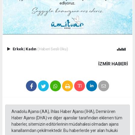
Erkek
|
Kadın
(Haberi Sesli Oku)
İZMIR HABERİ
Anadolu Ajansı (AA), İhlas Haber Ajansı (İHA), Demirören
Haber Ajansı (DHA) ve diğer ajanslar tarafından eklenen tüm
haberler, sitemizin editörlerinin müdahalesi olmadan ajans
kanallarından çekilmektedir. Bu haberlerde yer alan hukuki