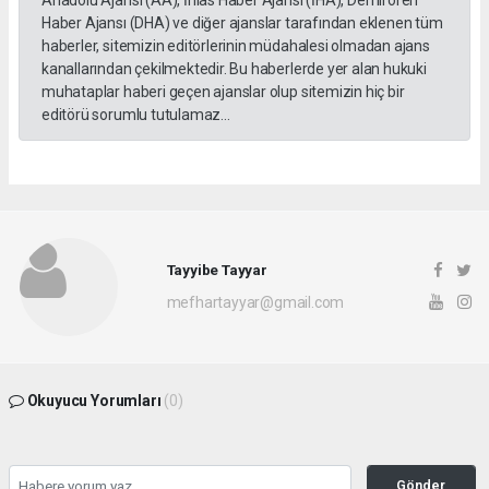
Haber Ajansı (DHA) ve diğer ajanslar tarafından eklenen tüm
haberler, sitemizin editörlerinin müdahalesi olmadan ajans
kanallarından çekilmektedir. Bu haberlerde yer alan hukuki
muhataplar haberi geçen ajanslar olup sitemizin hiç bir
editörü sorumlu tutulamaz...
Tayyibe Tayyar
mefhartayyar@gmail.com
Okuyucu Yorumları
(0)
Gönder