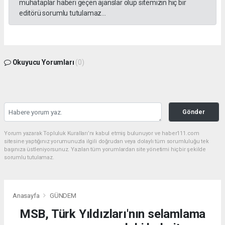
muhataplar haberi geçen ajanslar olup sitemizin hiç bir
editörü sorumlu tutulamaz...
Okuyucu Yorumları
(0)
Gönder
Yorum yazarak Topluluk Kuralları’nı kabul etmiş bulunuyor ve haber111.com
sitesine yaptığınız yorumunuzla ilgili doğrudan veya dolaylı tüm sorumluluğu tek
başınıza üstleniyorsunuz. Yazılan tüm yorumlardan site yönetimi hiçbir şekilde
sorumlu tutulamaz.
Anasayfa
GÜNDEM
MSB, Türk Yıldızları'nın selamlama