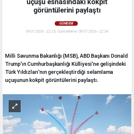
uçuşu esnasındaki kokpit
görüntülerini paylaştı
GÜNDEM
09.07.2026 - 22:25, Güncelleme: 09.07.2026 - 22:34
Milli Savunma Bakanlığı (MSB), ABD Başkanı Donald
Trump'ın Cumhurbaşkanlığı Külliyesi'ne gelişindeki
Türk Yıldızları'nın gerçekleştirdiği selamlama
uçuşunun kokpit görüntülerini paylaştı.