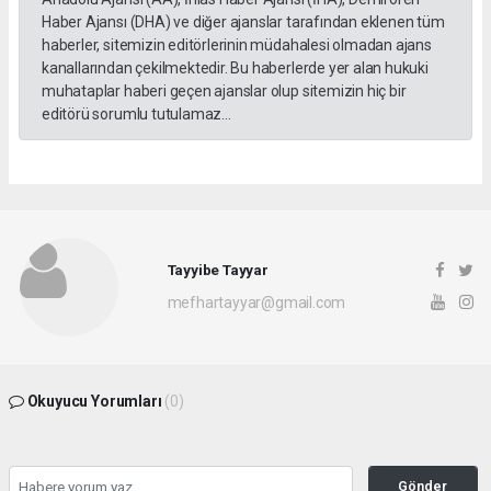
Haber Ajansı (DHA) ve diğer ajanslar tarafından eklenen tüm
haberler, sitemizin editörlerinin müdahalesi olmadan ajans
kanallarından çekilmektedir. Bu haberlerde yer alan hukuki
muhataplar haberi geçen ajanslar olup sitemizin hiç bir
editörü sorumlu tutulamaz...
Tayyibe Tayyar
mefhartayyar@gmail.com
Okuyucu Yorumları
(0)
Gönder