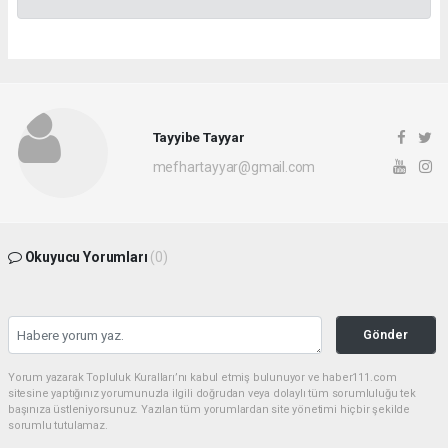
Tayyibe Tayyar
mefhartayyar@gmail.com
Okuyucu Yorumları
(0)
Gönder
Yorum yazarak Topluluk Kuralları’nı kabul etmiş bulunuyor ve haber111.com
sitesine yaptığınız yorumunuzla ilgili doğrudan veya dolaylı tüm sorumluluğu tek
başınıza üstleniyorsunuz. Yazılan tüm yorumlardan site yönetimi hiçbir şekilde
sorumlu tutulamaz.