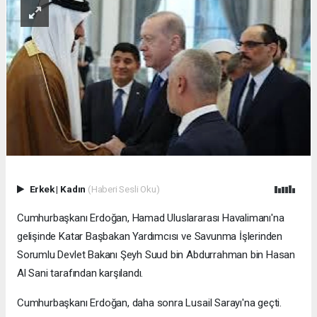
Erkek
|
Kadın
(Haberi Sesli Oku)
Cumhurbaşkanı Erdoğan, Hamad Uluslararası Havalimanı'na
gelişinde Katar Başbakan Yardımcısı ve Savunma İşlerinden
Sorumlu Devlet Bakanı Şeyh Suud bin Abdurrahman bin Hasan
Al Sani tarafından karşılandı.
Cumhurbaşkanı Erdoğan, daha sonra Lusail Sarayı'na geçti.