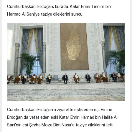
Cumhurbaşkanı Erdoğan, burada, Katar Emiri Temim bin
Hamad Al Sani'ye taziye dileklerini sundu.
Cumhurbaşkanı Erdoğan'a ziyarette eşlik eden eşi Emine
Erdoğan da vefat eden eski Katar Emiri Hamad bin Halife Al
Sani'nin eşi Şeyha Moza Bint Nasır'a taziye dileklerini iletti.