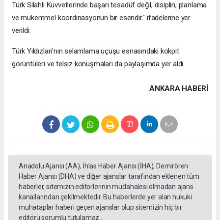
Türk Silahlı Kuvvetlerinde başarı tesadüf değil, disiplin, planlama
ve mükemmel koordinasyonun bir eseridir." ifadelerine yer
verildi.
Türk Yıldızları'nın selamlama uçuşu esnasındaki kokpit
görüntüleri ve telsiz konuşmaları da paylaşımda yer aldı.
ANKARA HABERİ
Anadolu Ajansı (AA), İhlas Haber Ajansı (İHA), Demirören
Haber Ajansı (DHA) ve diğer ajanslar tarafından eklenen tüm
haberler, sitemizin editörlerinin müdahalesi olmadan ajans
kanallarından çekilmektedir. Bu haberlerde yer alan hukuki
muhataplar haberi geçen ajanslar olup sitemizin hiç bir
editörü sorumlu tutulamaz...