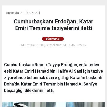
Anasayfa
BÜROKRASİ
Cumhurbaşkanı Erdoğan, Katar
Emiri Temim'e taziyelerini iletti
BÜROKRASİ
14.07.2026 - 18:00, Güncelleme: 14.07.2026 - 22:02
Cumhurbaşkanı Recep Tayyip Erdoğan, vefat eden
eski Katar Emiri Hamad bin Halife Al Sani için taziye
ziyaretinde bulunmak üzere gittiği Katar'ın başkenti
Doha'da, Katar Emiri Temim bin Hamed Al Sani'ye
başsağlığı dileklerini iletti.