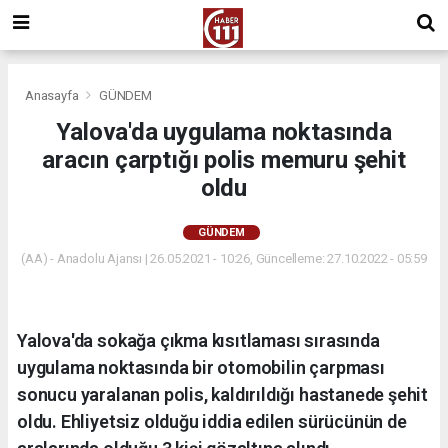
Anasayfa
GÜNDEM
Yalova'da uygulama noktasında
aracın çarptığı polis memuru şehit
oldu
GÜNDEM
(AA) - Anadolu Ajansı | 26.05.2021 - 10:26, Güncelleme: 27.10.2022 - 05:59
Yalova'da sokağa çıkma kısıtlaması sırasında
uygulama noktasında bir otomobilin çarpması
sonucu yaralanan polis, kaldırıldığı hastanede şehit
oldu. Ehliyetsiz olduğu iddia edilen sürücünün de