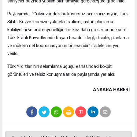
saniyeler bazında yapılan planlamayla gerçekleştirdiği belirtildi.
Paylaşımda, "Gökyüzündeki bu kusursuz senkronizasyon, Türk
Silahlı Kuvvetlerimizin yüksek disiplinini, üstün planlama
kabiliyetini ve profesyonelliğini bir kez daha gözler önüne serdi.
Türk Silahlı Kuvvetlerinde başarı tesadüf değil, disiplin, planlama
ve mükemmel koordinasyonun bir eseridir." ifadelerine yer
verildi.
Türk Yıldızları'nın selamlama uçuşu esnasındaki kokpit
görüntüleri ve telsiz konuşmaları da paylaşımda yer aldı.
ANKARA HABERİ