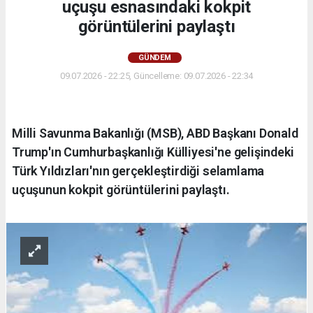
uçuşu esnasındaki kokpit
görüntülerini paylaştı
GÜNDEM
09.07.2026 - 22:25, Güncelleme: 09.07.2026 - 22:34
Milli Savunma Bakanlığı (MSB), ABD Başkanı Donald
Trump'ın Cumhurbaşkanlığı Külliyesi'ne gelişindeki
Türk Yıldızları'nın gerçekleştirdiği selamlama
uçuşunun kokpit görüntülerini paylaştı.