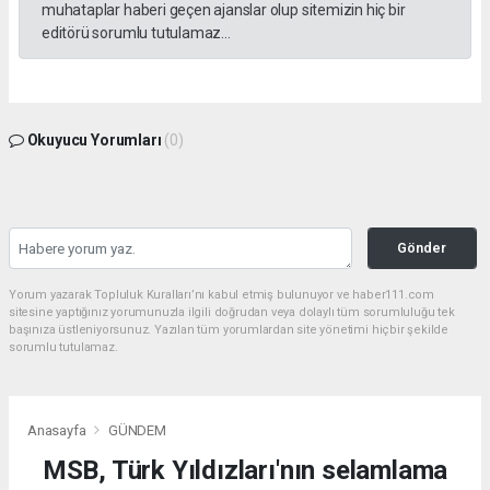
muhataplar haberi geçen ajanslar olup sitemizin hiç bir
editörü sorumlu tutulamaz...
Okuyucu Yorumları
(0)
Gönder
Yorum yazarak Topluluk Kuralları’nı kabul etmiş bulunuyor ve haber111.com
sitesine yaptığınız yorumunuzla ilgili doğrudan veya dolaylı tüm sorumluluğu tek
başınıza üstleniyorsunuz. Yazılan tüm yorumlardan site yönetimi hiçbir şekilde
sorumlu tutulamaz.
Anasayfa
GÜNDEM
MSB, Türk Yıldızları'nın selamlama