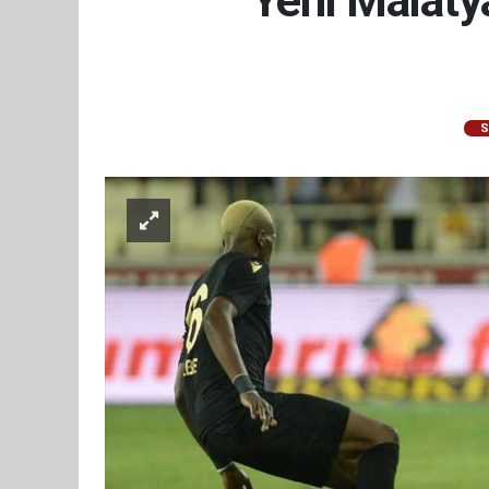
Yeni Malaty
S