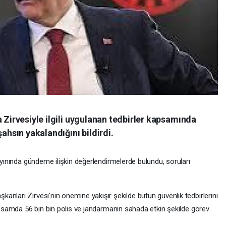
a Zirvesiyle ilgili uygulanan tedbirler kapsamında
şahsın yakalandığını bildirdi.
yayınında gündeme ilişkin değerlendirmelerde bulundu, soruları
nları Zirvesi'nin önemine yakışır şekilde bütün güvenlik tedbirlerini
kapsamda 56 bin bin polis ve jandarmanın sahada etkin şekilde görev