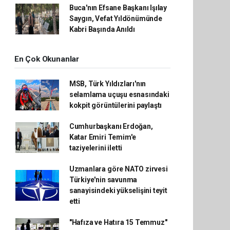
Buca'nın Efsane Başkanı Işılay
Saygın, Vefat Yıldönümünde
Kabri Başında Anıldı
En Çok Okunanlar
MSB, Türk Yıldızları'nın
selamlama uçuşu esnasındaki
kokpit görüntülerini paylaştı
Cumhurbaşkanı Erdoğan,
Katar Emiri Temim'e
taziyelerini iletti
Uzmanlara göre NATO zirvesi
Türkiye'nin savunma
sanayisindeki yükselişini teyit
etti
"Hafıza ve Hatıra 15 Temmuz"