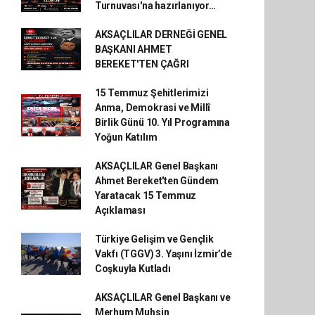
Turnuvası'na hazırlanıyor…
AKSAÇLILAR DERNEĞİ GENEL
BAŞKANI AHMET
BEREKET'TEN ÇAĞRI
15 Temmuz Şehitlerimizi
Anma, Demokrasi ve Millî
Birlik Günü 10. Yıl Programına
Yoğun Katılım
AKSAÇLILAR Genel Başkanı
Ahmet Bereket'ten Gündem
Yaratacak 15 Temmuz
Açıklaması
Türkiye Gelişim ve Gençlik
Vakfı (TGGV) 3. Yaşını İzmir’de
Coşkuyla Kutladı
AKSAÇLILAR Genel Başkanı ve
Merhum Muhsin