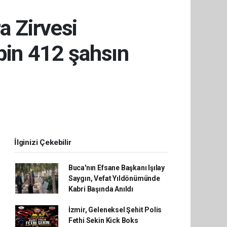
a Zirvesi
bin 412 şahsın
İlginizi Çekebilir
Buca'nın Efsane Başkanı Işılay
Saygın, Vefat Yıldönümünde
Kabri Başında Anıldı
İzmir, Geleneksel Şehit Polis
Fethi Sekin Kick Boks