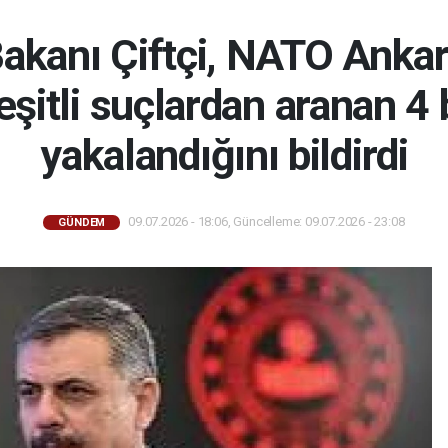
 Bakanı Çiftçi, NATO Ankar
şitli suçlardan aranan 4 
yakalandığını bildirdi
09.07.2026 - 18:06, Güncelleme: 09.07.2026 - 23:08
GÜNDEM