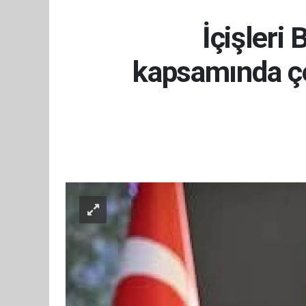
İçişleri
kapsamında çe