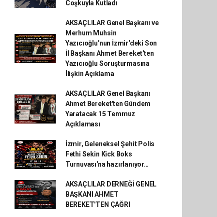
Coşkuyla Kutladı
AKSAÇLILAR Genel Başkanı ve
Merhum Muhsin
Yazıcıoğlu'nun İzmir'deki Son
İl Başkanı Ahmet Bereket'ten
Yazıcıoğlu Soruşturmasına
İlişkin Açıklama
AKSAÇLILAR Genel Başkanı
Ahmet Bereket'ten Gündem
Yaratacak 15 Temmuz
Açıklaması
İzmir, Geleneksel Şehit Polis
Fethi Sekin Kick Boks
Turnuvası'na hazırlanıyor…
AKSAÇLILAR DERNEĞİ GENEL
BAŞKANI AHMET
BEREKET'TEN ÇAĞRI